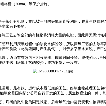
）、粗格栅（20mm）等保护措施。
分子长链有机物，难以被一般的好氧菌直接利用，在其生物降解
是非常有必要的。
），直接用好氧工艺去除全部的有机物将消耗大量的电能，因此用无需
工艺只利用厌氧过程中的酸化水解阶段，所以厌氧工艺的去除率
含产气阶段（此阶段同时产生臭气）。对于屠宰废水来说，产甲
温度，必须有有效的三相分离器、调试时间长等。即使如此，部
理站中选用厌氧工艺的较少，成功案例几乎没有。
最常用、最有效、运行成本最低廉的工艺。好氧生物处理工艺包
；接触氧化是国内部分公司自行开发的工艺，属生物膜法的一种，
态，后者的微生物为固定状态。后者曝气池内需要安装生物填料