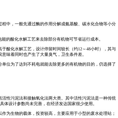
过程中，一般先通过酶的作用分解成氨基酸、碳水化合物等小分
消耗电能的酸化水解工艺来去除部分有机物可节省运行成本。
高于酸化水解工艺，设计停留时间较长（约
12～48小时），其与
烷意味着同时也产生了大量臭气，卫生条件差。
分单位为了达到不耗电就能去除更多的有机物的目的，仍选择了
括活性污泥法和接触氧化法两大类。其中活性污泥法是一种传统
其具体设计参数尚未完善，在经济发达国家很少使用。
以作为生物的载体，投资较高，主要应用于小型的废水处理站；