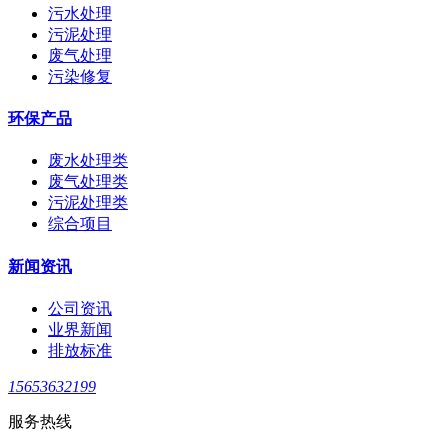
污水处理
污泥处理
废气处理
污染修复
环保产品
废水处理类
废气处理类
污泥处理类
综合项目
新闻资讯
公司资讯
业界新闻
排放标准
15653632199
服务热线