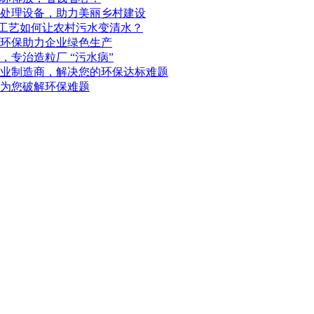
处理设备，助力美丽乡村建设
化工艺如何让农村污水变清水？
环保助力企业绿色生产
专治造粒厂 “污水病”
业制造商，解决您的环保达标难题
为您破解环保难题