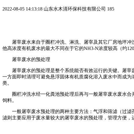
2022-08-05 14:13:18
山东水木清环保科技有限公司
185
屠宰废水来自于圈栏冲洗、淋洗、屠宰及其它厂房地坪冲
他高浓度有机废水的最大不同在于它的
NH3-N浓度较高（约1
屠宰废水的预处理
屠宰废水的预处理是整个系统能否有效运行的关键。屠宰
一方面即时清理可避免悬浮固体有机质腐化溶入废水中而成为溶
类。
圈栏冲洗水经一化粪池预处理后再与一般屠宰废水废水合
饲料。
一般屠宰废水预处理的两种主要方法：气浮和筛滤（过滤
滤则主要应用于废水量较大的屠宰废水的预处理，管理方便，