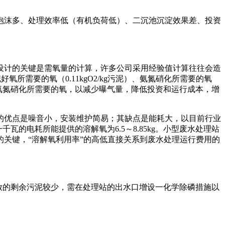
泡沫多、处理效率低（有机负荷低）、二沉池沉淀效果差、投资
设计的关键是需氧量的计算，许多公司采用经验值计算往往会造
污泥好氧所需要的氧（0.11kgO2/kg污泥）、氨氮硝化所需要的氧
忽略氨氮硝化所需要的氧，以减少曝气量，降低投资和运行成本，增
的优点是噪音小，安装维护简易；其缺点是能耗大，以目前行业
千瓦的电耗所能提供的溶解氧为6.5～8.85kg。小型废水处理站
关键，“溶解氧利用率”的高低直接关系到废水处理运行费用的
排放的剩余污泥较少，需在处理站的出水口增设一化学除磷措施以