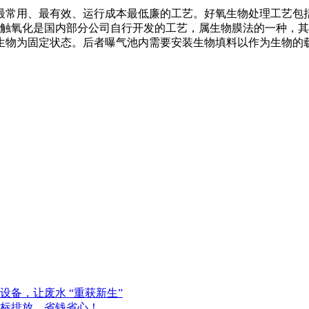
最常用、最有效、运行成本最低廉的工艺。好氧生物处理工艺包
；接触氧化是国内部分公司自行开发的工艺，属生物膜法的一种，
生物为固定状态。后者曝气池内需要安装生物填料以作为生物的
备，让废水 “重获新生”
标排放，省钱省心！