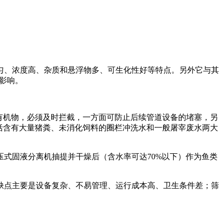
匀、浓度高、杂质和悬浮物多、可生化性好等特点。另外它与其
的影响。
腐化的有机物，必须及时拦截，一方面可防止后续管道设备的堵塞，另
包括含有大量猪粪、未消化饲料的圈栏冲洗水和一般屠宰废水两大
压式固液分离机抽提并干燥后（含水率可达
70%以下）作为鱼类
其缺点主要是设备复杂、不易管理、运行成本高、卫生条件差；筛