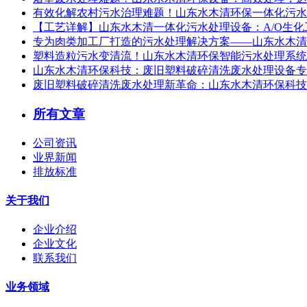
有效化解农村污水治理难题！山东水木清环保一体化污水
【工艺详解】山东水木清一体化污水处理设备：A/O生
专为肉类加工厂打造的污水处理解决方案——山东水木清
塑料造粒污水变清流！山东水木清环保智能污水处理系统，
山东水木清环保科技：废旧塑料破碎清洗废水处理设备专
废旧塑料破碎清洗废水处理新革命：山东水木清环保科技
所有文章
公司资讯
业界新闻
排放标准
关于我们
企业介绍
企业文化
联系我们
业务领域