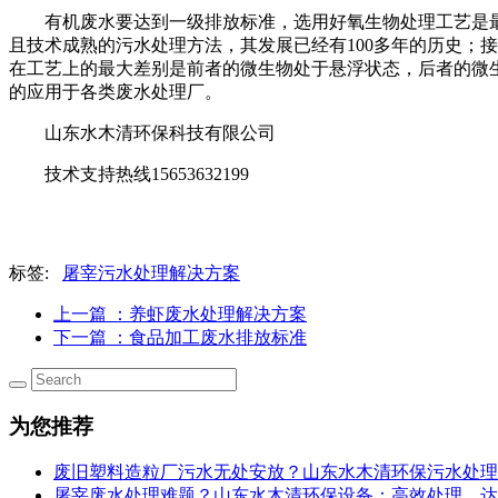
有机废水要达到一级排放标准，选用好氧生物处理工艺是
且技术成熟的污水处理方法，其发展已经有
100多年的历史
在工艺上的最大差别是前者的微生物处于悬浮状态，后者的微
的应用于各类废水处理厂。
山东水木清环保科技有限公司
技术支持热线
15653632199
标签:
屠宰污水处理解决方案
上一篇
：养虾废水处理解决方案
下一篇
：食品加工废水排放标准
为您推荐
废旧塑料造粒厂污水无处安放？山东水木清环保污水处理设
屠宰废水处理难题？山东水木清环保设备：高效处理，达