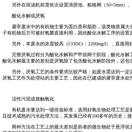
另外在筛滤机前需依次设置清捞池、粗格网（
50×5mm
酸化水解或厌氧
屠宰废水中的有机物主要为蛋白质和脂肪，该类物质属大
子有机物后方可被好氧菌直接利用，因此酸化水解工序的设置
另外，本废水的浓度较高（
CODCr：2200mg/l
完整厌氧过程分为酸化水解和产甲烷两个阶段，酸化水解
酸化水解最主要的差别是厌氧除了包含酸化水解阶段外，还包
另外，厌氧工艺的条件要求比较严格：如废水需达到一定
厌氧工艺作为处理站的主要工艺，因此在已建成的屠宰废水处
活性污泥或接触氧化
有机废水要达到一级排放标准，选用好氧生物处理工艺是
且技术成熟的污水处理方法，其发展已经有
100多年的历史
两种方法在工艺上的最大差别是前者的微生物处于悬浮状