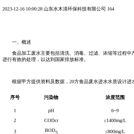
2023-12-16 10:00:28
山东水木清环保科技有限公司
164
一、概述
食品加工废水主要包括清洗、消毒、过滤、浓缩等过程中
进行有效的处理，以达到国家排放标准。
根据甲方提供资料及数据，
20
方食品废水进水水质设计进
序号
污染物
浓度范围
1
pH
6~9
2
CODcr
≤1400mg/L
BOD
3
≤800mg/L
5