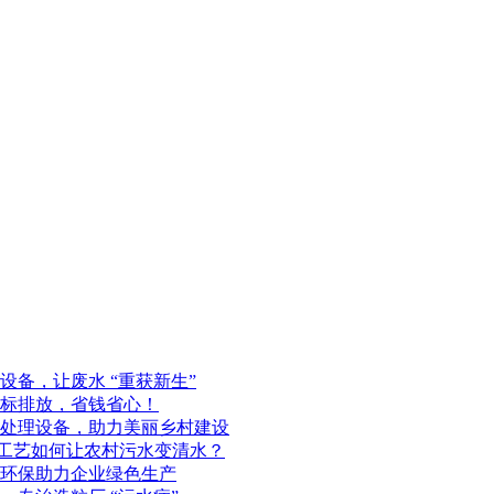
备，让废水 “重获新生”
标排放，省钱省心！
处理设备，助力美丽乡村建设
化工艺如何让农村污水变清水？
环保助力企业绿色生产