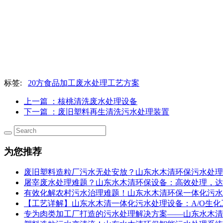
标签:
20方食品加工废水处理工艺方案
上一篇
：核桃清洗废水处理设备
下一篇
：废旧塑料再生清洗污水处理装置
为您推荐
废旧塑料造粒厂污水无处安放？山东水木清环保污水处理设
屠宰废水处理难题？山东水木清环保设备：高效处理，达
有效化解农村污水治理难题！山东水木清环保一体化污水
【工艺详解】山东水木清一体化污水处理设备：A/O生
专为肉类加工厂打造的污水处理解决方案——山东水木清