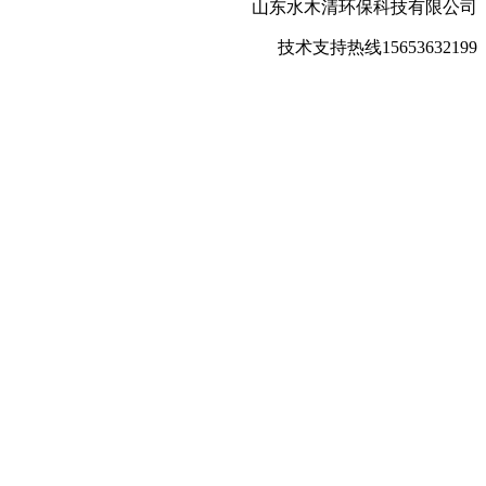
山东水木清环保科技有限公司
技术支持热线
15653632199