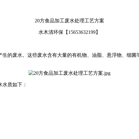
20
方食品加工废水处理工艺方案
水木清环保【
15653632199
】
产生的废水。这些废水含有大量的有机物、油脂、悬浮物、细菌
水水质如下：