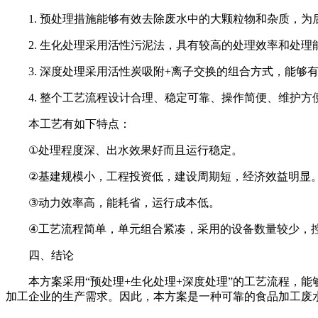
1.
预处理措施能够有效去除废水中的大颗粒物和杂质，为
2.
生化处理采用活性污泥法，具有较高的处理效率和处理
3.
深度处理采用活性炭吸附
+
离子交换的组合方式，能够
4.
整个工艺流程设计合理、稳定可靠、操作简便、维护方
本工艺有如下特点：
①
处理程度深、出水效果好而且运行稳定。
②
基建规模小，工程投资低，建设周期短，经济效益明显
③
动力效率高，能耗省，运行成本低。
④
工艺流程简单，单元组合紧凑，采用的设备数量较少，
四、结论
本方案采用
“预处理
+
生化处理
+
深度处理”的工艺流程，能
加工企业的生产需求。因此，本方案是一种可靠的食品加工废