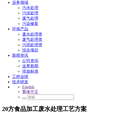
业务领域
污水处理
污泥处理
废气处理
污染修复
环保产品
废水处理类
废气处理类
污泥处理类
综合项目
新闻资讯
公司资讯
业界新闻
排放标准
工程业绩
技术研发
English
繁体中文
20方食品加工废水处理工艺方案