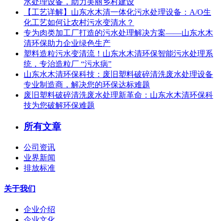
水处理设备，助力美丽乡村建设
【工艺详解】山东水木清一体化污水处理设备：A/O生
化工艺如何让农村污水变清水？
专为肉类加工厂打造的污水处理解决方案——山东水木
清环保助力企业绿色生产
塑料造粒污水变清流！山东水木清环保智能污水处理系
统，专治造粒厂 “污水病”
山东水木清环保科技：废旧塑料破碎清洗废水处理设备
专业制造商，解决您的环保达标难题
废旧塑料破碎清洗废水处理新革命：山东水木清环保科
技为您破解环保难题
所有文章
公司资讯
业界新闻
排放标准
关于我们
企业介绍
企业文化