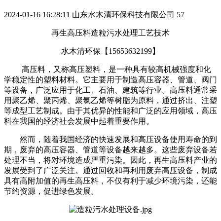
2024-01-16 16:28:11
山东水木清环保科技有限公司
57
再生高压料造粒污水处理工艺技术
水木清环保【
15653632199
】
高压料，又称高压塑料，是一种具有较高机械强度和化
学稳定性的塑料材料。它主要用于制造高压容器、管道、阀门
等设备，广泛应用于化工、石油、建筑等行业。高压料通常采
用聚乙烯、聚丙烯、聚氯乙烯等树脂为原料，通过挤出、注塑
等成型工艺制成。由于其优异的性能和广泛的应用领域，高压
料在我国的经济社会发展中起着重要作用。
然而，随着我国经济的快速发展和高压设备使用寿命的到
期，废弃的高压容器、管道等设备越来越多。这些废弃设备若
处理不当，将对环境造成严重污染。因此，再生高压料产业的
发展受到了广泛关注。通过回收和再利用废弃高压设备，制成
具有高附加值的再生高压料，不仅有利于减少环境污染，还能
节约资源，促进绿色发展。