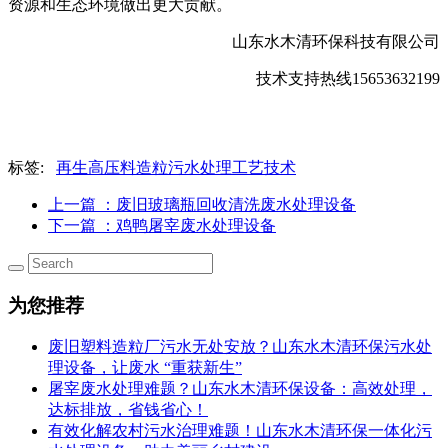
资源和生态环境做出更大贡献。
山东水木清环保科技有限公司
技术支持热线
15653632199
标签:
再生高压料造粒污水处理工艺技术
上一篇
：废旧玻璃瓶回收清洗废水处理设备
下一篇
：鸡鸭屠宰废水处理设备
为您推荐
废旧塑料造粒厂污水无处安放？山东水木清环保污水处
理设备，让废水 “重获新生”
屠宰废水处理难题？山东水木清环保设备：高效处理，
达标排放，省钱省心！
有效化解农村污水治理难题！山东水木清环保一体化污