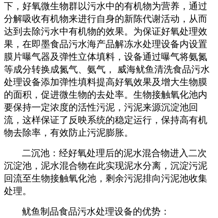
下，好氧微生物群以污水中的有机物为营养，通过
分解吸收有机物来进行自身的新陈代谢活动，从而
达到去除污水中有机物的效果。为保证好氧处理效
果，在即墨食品污水海产品解冻水处理设备内设置
膜片曝气器及弹性立体填料，设备通过曝气将氨氮
等成分转换成氮气、氨气， 威海鱿鱼清洗食品污水
处理设备添加弹性填料提高好氧效果及增大生物膜
的面积，促进微生物的去处率。生物接触氧化池内
要保持一定浓度的活性污泥，污泥来源沉淀池回
流，这样保证了反映系统的稳定运行，保持高有机
物去除率，有效防止污泥膨胀。
二沉池：经好氧处理后的泥水混合物进入二次
沉淀池，泥水混合物在此实现泥水分离，沉淀污泥
回流至生物接触氧化池，剩余污泥排向污泥池收集
处理。
鱿鱼制品食品污水处理设备的优势：