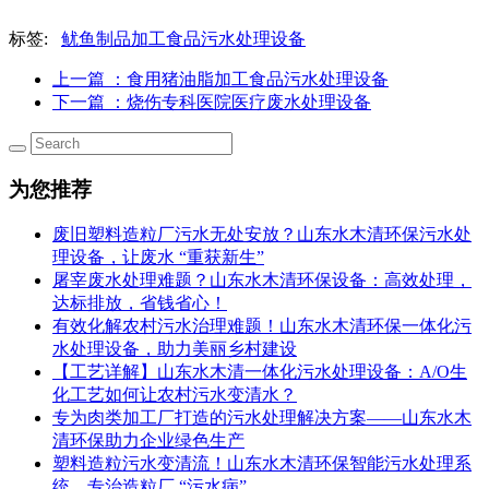
标签:
鱿鱼制品加工食品污水处理设备
上一篇
：食用猪油脂加工食品污水处理设备
下一篇
：烧伤专科医院医疗废水处理设备
为您推荐
废旧塑料造粒厂污水无处安放？山东水木清环保污水处
理设备，让废水 “重获新生”
屠宰废水处理难题？山东水木清环保设备：高效处理，
达标排放，省钱省心！
有效化解农村污水治理难题！山东水木清环保一体化污
水处理设备，助力美丽乡村建设
【工艺详解】山东水木清一体化污水处理设备：A/O生
化工艺如何让农村污水变清水？
专为肉类加工厂打造的污水处理解决方案——山东水木
清环保助力企业绿色生产
塑料造粒污水变清流！山东水木清环保智能污水处理系
统，专治造粒厂 “污水病”