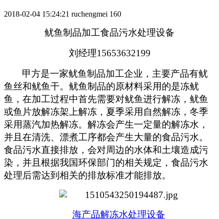
2018-02-04 15:24:21
ruchengmei
160
鱿鱼制品加工食品污水处理设备
刘经理15653632199
甲方是一家鱿鱼制品加工企业，主要产品有鱿
鱼丝和鱿鱼干。鱿鱼制品的原材料采用的是冻鱿
鱼，在加工过程中首先需要对鱿鱼进行解冻，鱿鱼
或鱼片放解冻架上解冻，夏季采用自然解冻，冬季
采用蒸汽加热解冻。解冻会产生一定量的解冻水，
并且在清洗、漂煮工序都会产生大量的食品污水。
食品污水直接排放，会对周边的水体和土壤造成污
染，并且根据我国环保部门的相关规定，食品污水
处理后需达到相关的排放标准才能排放。
海产品解冻水处理设备