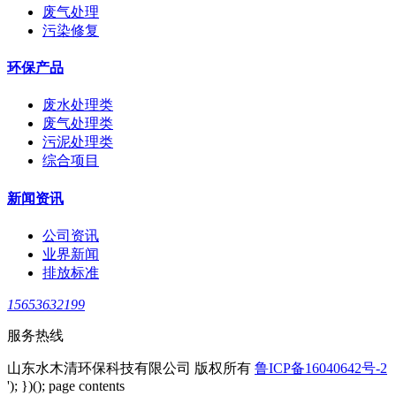
废气处理
污染修复
环保产品
废水处理类
废气处理类
污泥处理类
综合项目
新闻资讯
公司资讯
业界新闻
排放标准
15653632199
服务热线
山东水木清环保科技有限公司 版权所有
鲁ICP备16040642号-2
'); })(); page contents