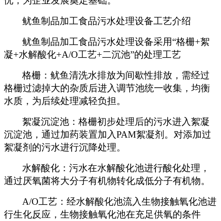
忧，为企业发展奠定基础。
鱿鱼制品加工食品污水处理设备工艺介绍
鱿鱼制品加工食品污水处理设备采用“格栅+絮
凝+水解酸化+A/O工艺+二沉池”的处理工艺
格栅：鱿鱼清洗水排放为间歇性排放，需经过
格栅过滤掉大的杂质后进入调节池统一收集，均衡
水质，为后续处理减轻负担。
絮凝沉淀池：格栅初步处理后的污水进入絮凝
沉淀池，通过加药装置加入PAM絮凝剂。对添加过
絮凝剂的污水进行沉降处理。
水解酸化：污水在水解酸化池进行酸化处理，
通过厌氧菌将大分子有机物转化成低分子有机物。
A/O
工艺：经水解酸化池流入生物接触氧化池进
行生化反应，生物接触氧化池在充足供氧的条件