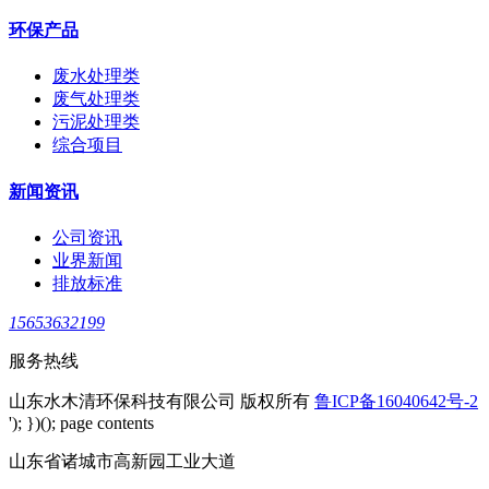
环保产品
废水处理类
废气处理类
污泥处理类
综合项目
新闻资讯
公司资讯
业界新闻
排放标准
15653632199
服务热线
山东水木清环保科技有限公司 版权所有
鲁ICP备16040642号-2
'); })(); page contents
山东省诸城市高新园工业大道