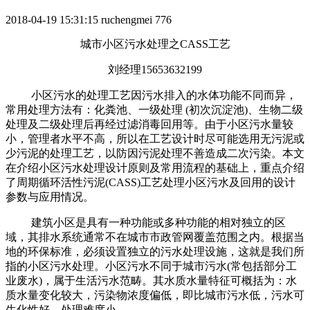
2018-04-19 15:31:15
ruchengmei
776
城市小区污水处理之CASS工艺
刘经理15653632199
小区污水的处理工艺因污水排入的水体功能不同而异，
常用处理方法有：化粪池、一级处理 (初次沉淀池)、生物二级
处理及二级处理后再经过滤消毒回用等。由于小区污水量较
小，管理者水平不高，所以在工艺设计时尽可能选用无污泥或
少污泥的处理工艺，以防因污泥处理不善造成二次污染。本文
在介绍小区污水处理设计原则及常用流程的基础上，重点介绍
了周期循环活性污泥(CASS)工艺处理小区污水及回用的设计
参数与应用情况。
建筑小区是具有一种功能或多种功能的相对独立的区
域，其排水系统通常不在城市市政管网覆盖范围之内。根据当
地的环保标准，必须设置独立的污水处理设施，这就是我们所
指的小区污水处理。小区污水不同于城市污水(常包括部分工
业废水)，属于生活污水范畴。其水质水量特征可概括为：水
质水量变化较大，污染物浓度偏低，即比城市污水低，污水可
生化性好，处理难度小。