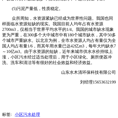
(5)污泥产量低，性质稳定。
众所周知，水资源紧缺已经成为世界性问题。我国也同
样面临水资源短缺的现实。我国目前人均年占有水资源
2700m3，仅相当于世界平均水平的1/4。我国的城市缺水现象
更为严重，在300多个大中城市中有180个城市缺水，其中50多
个城市严重缺水。以北京为例，全市水资源人均占有量仅为全
国人均占有量1/6，而其年用水量已达42亿m3，每年大约缺水7
～10亿m3。由于水资源的短缺，近年来城市供水水价持续上
涨，小区污水经过适当处理后，用于小区绿化、厕所便器冲
洗、洗车和清洁等有很好的社会效益和经济效益。
山东水木清环保科技有限公司
刘经理15653632199
标签:
小区污水处理