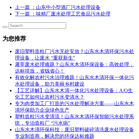
上一篇
：山东中小型酒厂污水处理设备
下一篇
：味精厂废水处理工艺食品污水处理
为您推荐
废旧塑料造粒厂污水无处安放？山东水木清环保污水处
理设备，让废水 “重获新生”
屠宰废水处理难题？山东水木清环保设备：高效处理，
达标排放，省钱省心！
有效化解农村污水治理难题！山东水木清环保一体化污
水处理设备，助力美丽乡村建设
【工艺详解】山东水木清一体化污水处理设备：A/O生
化工艺如何让农村污水变清水？
专为肉类加工厂打造的污水处理解决方案——山东水木
清环保助力企业绿色生产
塑料造粒污水变清流！山东水木清环保智能污水处理系
统，专治造粒厂 “污水病”
山东水木清环保科技：废旧塑料破碎清洗废水处理设备
专业制造商，解决您的环保达标难题