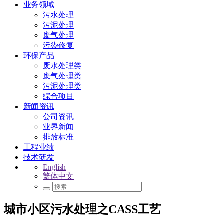
业务领域
污水处理
污泥处理
废气处理
污染修复
环保产品
废水处理类
废气处理类
污泥处理类
综合项目
新闻资讯
公司资讯
业界新闻
排放标准
工程业绩
技术研发
English
繁体中文
城市小区污水处理之CASS工艺