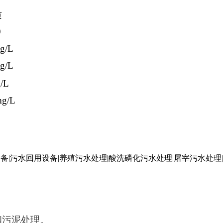
质
9
g/L
g/L
/L
g/L
和污泥处理。