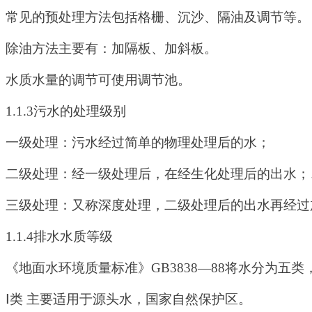
常见的预处理方法包括格栅、沉沙、隔油及调节等。
除油方法主要有：加隔板、加斜板。
水质水量的调节可使用调节池。
1.1.3
污水的处理级别
一级处理：污水经过简单的物理处理后的水；
二级处理：经一级处理后，在经生化处理后的出水；
三级处理：又称深度处理，二级处理后的出水再经过
1.1.4
排水水质等级
《地面水环境质量标准》
GB3838
—
88
将水分为五类
Ⅰ类
主要适用于源头水，国家自然保护区。