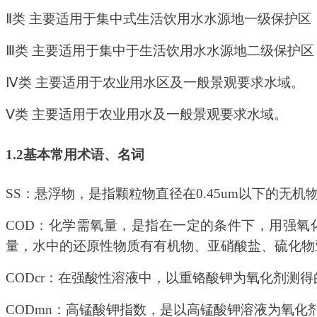
Ⅱ类
主要适用于集中式生活饮用水水源地一级保护区
Ⅲ类
主要适用于集中于生活饮用水水源地二级保护区
Ⅳ类
主要适用于农业用水区及一般景观要求水域。
Ⅴ类
主要适用于农业用水及一般景观要求水域。
1.2
基本常用术语、名词
SS
：悬浮物，是指颗粒物直径在
0.45um
以下的无机
COD
：化学需氧量，是指在一定的条件下，用强氧
量，水中的还原性物质有有机物、亚硝酸盐、硫化物
CODcr
：在强酸性溶液中，以重铬酸钾为氧化剂测得
CODmn
：高锰酸钾指数，是以高锰酸钾溶液为氧化