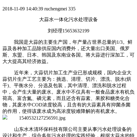
2018-11-09 14:40:39
ruchengmei
335
大蒜水一体化污水处理设备
刘经理15653632199
我国是大蒜的主要生产国，年产量占世界总量的1/3。鲜
蒜及各种加工品除供应国内消费外，还大量出口美国、俄罗
斯、东盟、日本、韩国及东南业各国。将大蒜进行深加工，可
大大提高其经济效益。
近年来，大蒜切片加工生产业已形成规模，国内企业大
蒜切片生产工艺主要为：挑选、清理、切片、漂洗、脱水(烘
干)、平衡水分、分选及包装，其中清理、漂洗和脱水过程
中，会产生大量的废水。废水中不仅具有一般食品废水有机负
荷高、富含氮、磷元素，而且还含有蒜素、果胶和糖类化合
物，其废水中COD浓度较高，且含有的大蒜素具有抑菌杀菌
的作用，使得该废水成为高浓度较难降解的有机废水。
山东水木清环保科技有限公司主要从事污水处理设备的
设计和生产，综合多年污水处理的实践经验，根据大蒜水的特