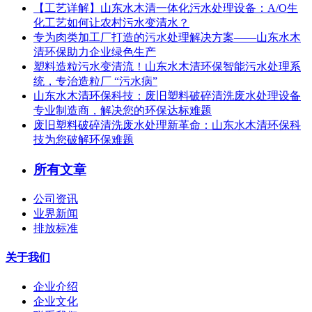
【工艺详解】山东水木清一体化污水处理设备：A/O生
化工艺如何让农村污水变清水？
专为肉类加工厂打造的污水处理解决方案——山东水木
清环保助力企业绿色生产
塑料造粒污水变清流！山东水木清环保智能污水处理系
统，专治造粒厂 “污水病”
山东水木清环保科技：废旧塑料破碎清洗废水处理设备
专业制造商，解决您的环保达标难题
废旧塑料破碎清洗废水处理新革命：山东水木清环保科
技为您破解环保难题
所有文章
公司资讯
业界新闻
排放标准
关于我们
企业介绍
企业文化