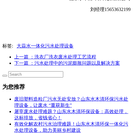
刘经理15653632199
标签:
大蒜水一体化污水处理设备
上一篇
：洗衣厂洗衣废水处理工艺流程
下一篇
：污水处理中的污泥膨胀问题以及解决方案
为您推荐
废旧塑料造粒厂污水无处安放？山东水木清环保污水处
理设备，让废水 “重获新生”
屠宰废水处理难题？山东水木清环保设备：高效处理，
达标排放，省钱省心！
有效化解农村污水治理难题！山东水木清环保一体化污
水处理设备，助力美丽乡村建设