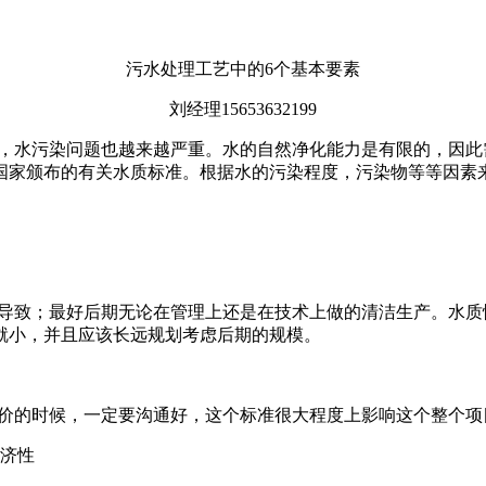
污水处理工艺中的6个基本要素
刘经理15653632199
，水污染问题也越来越严重。水的自然净化能力是有限的，因此
国家颁布的有关水质标准。根据水的污染程度，污染物等等因素
导致；最好后期无论在管理上还是在技术上做的清洁生产。水质
就小，并且应该长远规划考虑后期的规模。
价的时候，一定要沟通好，这个标准很大程度上影响这个整个项
经济性