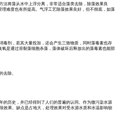
方法将藻从水中上浮分离，非常适合藻类去除，除藻效果良
管理难度也有所提高。气浮工艺除藻效果良好，但不彻底，如藻
消毒剂，若其大量投加，还会产生三致物质，同时藻毒素也存
臭氧是通过溶裂藻细胞杀藻，藻体破坏后释放出的藻毒素也能部
的去除。
多年的历史，并已经得到了人们的普遍的认同。作为微污染水源
定去除效果。缺点是占地大，处理效果对受水源水质和水温影响较