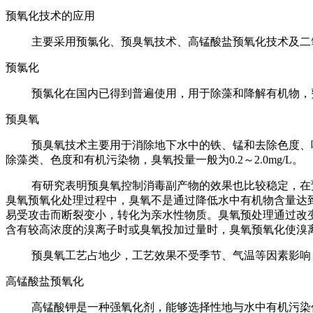
预氧化技术的应用
主要采用预氯化、预臭氧技术、高锰酸盐预氧化技术及二
预氯化
预氯化在国内已得到普遍使用，用于除藻和降解有机物，
预臭氧
预臭氧技术主要用于消除地下水中的铁、锰和去除色度、
除藻类、色度和有机污染物，臭氧投量一般为0.2～2.0mg/L。
有研究表明预臭氧控制消毒副产物的效果也比较稳定，在预臭氧
臭氧预氧化处理过程中，臭氧不是通过降低水中有机物含量达
易受攻击而断裂变小，转化为亲水性物质。臭氧预处理通过改
含有较高浓度的溴离子时或臭氧投加过量时，臭氧预氧化使溴
预臭氧工艺占地少，工艺效果不受季节、气温等因素影响
高锰酸盐预氧化
高锰酸钾是一种强氧化剂，能够选择性地与水中有机污染