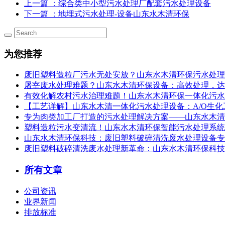
上一篇
：综合类中小型污水处理厂配套污水处理设备
下一篇
：地埋式污水处理-设备山东水木清环保
为您推荐
废旧塑料造粒厂污水无处安放？山东水木清环保污水处理设
屠宰废水处理难题？山东水木清环保设备：高效处理，达
有效化解农村污水治理难题！山东水木清环保一体化污水
【工艺详解】山东水木清一体化污水处理设备：A/O生
专为肉类加工厂打造的污水处理解决方案——山东水木清
塑料造粒污水变清流！山东水木清环保智能污水处理系统，
山东水木清环保科技：废旧塑料破碎清洗废水处理设备专
废旧塑料破碎清洗废水处理新革命：山东水木清环保科技
所有文章
公司资讯
业界新闻
排放标准