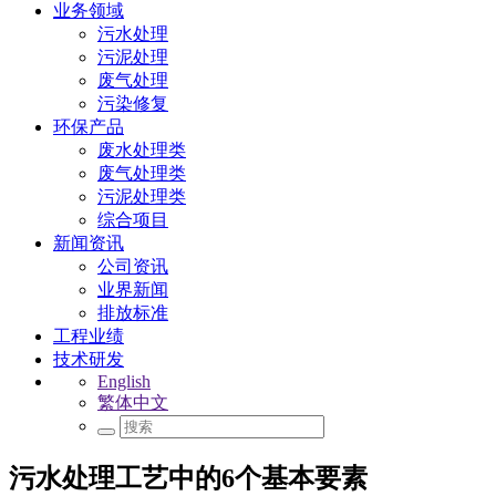
业务领域
污水处理
污泥处理
废气处理
污染修复
环保产品
废水处理类
废气处理类
污泥处理类
综合项目
新闻资讯
公司资讯
业界新闻
排放标准
工程业绩
技术研发
English
繁体中文
污水处理工艺中的6个基本要素