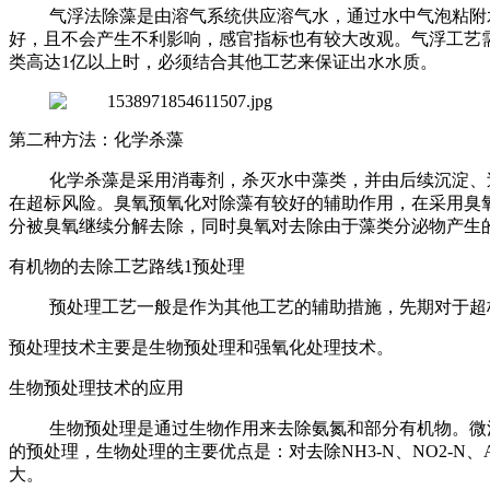
气浮法除藻是由溶气系统供应溶气水，通过水中气泡粘附
好，且不会产生不利影响，感官指标也有较大改观。气浮工艺
类高达1亿以上时，必须结合其他工艺来保证出水水质。
第二种方法：化学杀藻
化学杀藻是采用消毒剂，杀灭水中藻类，并由后续沉淀、
在超标风险。臭氧预氧化对除藻有较好的辅助作用，在采用臭
分被臭氧继续分解去除，同时臭氧对去除由于藻类分泌物产生
有机物的去除工艺路线1预处理
预处理工艺一般是作为其他工艺的辅助措施，先期对于超
预处理技术主要是生物预处理和强氧化处理技术。
生物预处理技术的应用
生物预处理是通过生物作用来去除氨氮和部分有机物。微
的预处理，生物处理的主要优点是：对去除NH3-N、NO2-
大。