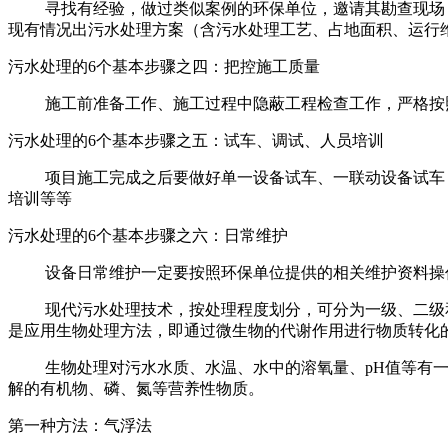
寻找有经验，做过类似案例的环保单位，邀请其勘查现场
现有情况出污水处理方案（含污水处理工艺、占地面积、运行
污水处理的6个基本步骤之四：把控施工质量
施工前准备工作、施工过程中隐蔽工程检查工作，严格按
污水处理的6个基本步骤之五：试车、调试、人员培训
项目施工完成之后要做好单一设备试车、一联动设备试车
培训等等
污水处理的6个基本步骤之六：日常维护
设备日常维护一定要按照环保单位提供的相关维护资料操
现代污水处理技术，按处理程度划分，可分为一级、二级
是应用生物处理方法，即通过微生物的代谢作用进行物质转化
生物处理对污水水质、水温、水中的溶氧量、pH值等有
解的有机物、磷、氮等营养性物质。
第一种方法：气浮法