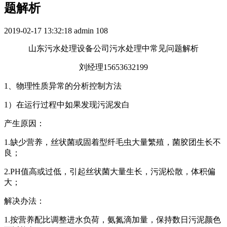
题解析
2019-02-17 13:32:18
admin
108
山东污水处理设备公司污水处理中常见问题解析
刘经理15653632199
1、物理性质异常的分析控制方法
1）在运行过程中如果发现污泥发白
产生原因：
1.缺少营养，丝状菌或固着型纤毛虫大量繁殖，菌胶团生长不
良；
2.PH值高或过低，引起丝状菌大量生长，污泥松散，体积偏
大；
解决办法：
1.按营养配比调整进水负荷，氨氮滴加量，保持数日污泥颜色