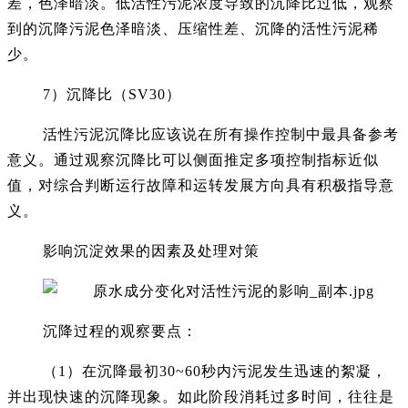
差，色泽暗淡。低活性污泥浓度导致的沉降比过低，观察
到的沉降污泥色泽暗淡、压缩性差、沉降的活性污泥稀
少。
7）沉降比（SV30）
活性污泥沉降比应该说在所有操作控制中最具备参考
意义。通过观察沉降比可以侧面推定多项控制指标近似
值，对综合判断运行故障和运转发展方向具有积极指导意
义。
影响沉淀效果的因素及处理对策
沉降过程的观察要点：
（1）在沉降最初30~60秒内污泥发生迅速的絮凝，
并出现快速的沉降现象。如此阶段消耗过多时间，往往是