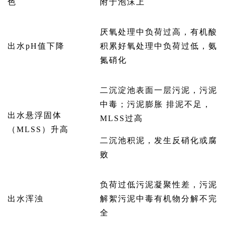
色
附于泡沫上
厌氧处理中负荷过高，有机酸
出水pH值下降
积累好氧处理中负荷过低，氨
氮硝化
二沉淀池表面一层污泥，污泥
中毒；污泥膨胀 排泥不足，
出水悬浮固体
MLSS过高
（MLSS）升高
二沉池积泥，发生反硝化或腐
败
负荷过低污泥凝聚性差，污泥
出水浑浊
解絮污泥中毒有机物分解不完
全