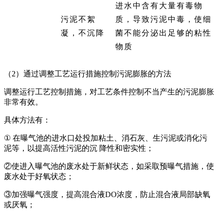
进水中含有大量有毒物
污泥不絮
质，导致污泥中毒，使细
凝，不沉降
菌不能分泌出足够的粘性
物质
（2）通过调整工艺运行措施控制污泥膨胀的方法
调整运行工艺控制措施，对工艺条件控制不当产生的污泥膨胀
非常有效。
具体方法有：
①
在曝气池的进水口处投加粘土、消石灰、生污泥或消化污
泥等，以提高活性污泥的沉 降性和密实性；
②使进入曝气池的废水处于新鲜状态，如采取预曝气措施，使
废水处于好氧状态；
③加强曝气强度，提高混合液DO浓度，防止混合液局部缺氧
或厌氧；