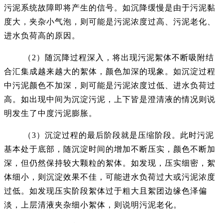
污泥系统故障即将产生的信号。如沉降缓慢是由于污泥黏
度大，夹杂小气泡，则可能是污泥浓度过高、污泥老化、
进水负荷高的原因。
（2）随沉降过程深入，将出现污泥絮体不断吸附结
合汇集成越来越大的絮体，颜色加深的现象。如沉淀过程
中污泥颜色不加深，则可能是污泥浓度过低、进水负荷过
高。如出现中间为沉淀污泥，上下皆是澄清液的情况则说
明发生了中度污泥膨胀。
（3）沉淀过程的最后阶段就是压缩阶段。此时污泥
基本处于底部，随沉淀时间的增加不断压实，颜色不断加
深，但仍然保持较大颗粒的絮体。如发现，压实细密，絮
体细小，则沉淀效果不佳，可能进水负荷过大或污泥浓度
过低。如发现压实阶段絮体过于粗大且絮团边缘色泽偏
淡，上层清液夹杂细小絮体，则说明污泥老化。