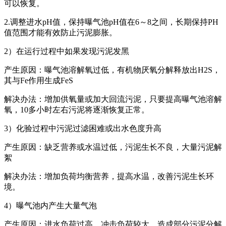
可以恢复。
2.调整进水pH值，保持曝气池pH值在6～8之间，长期保持PH
值范围才能有效防止污泥膨胀。
2）在运行过程中如果发现污泥发黑
产生原因：曝气池溶解氧过低，有机物厌氧分解释放出H2S，
其与Fe作用生成FeS
解决办法：增加供氧量或加大回流污泥，只要提高曝气池溶解
氧，10多小时左右污泥将逐渐恢复正常。
3）化验过程中污泥过滤困难或出水色度升高
产生原因：缺乏营养或水温过低，污泥生长不良，大量污泥解
絮
解决办法：增加负荷均衡营养，提高水温，改善污泥生长环
境。
4）曝气池内产生大量气泡
产生原因：进水负荷过高，冲击负荷较大，造成部分污泥分解