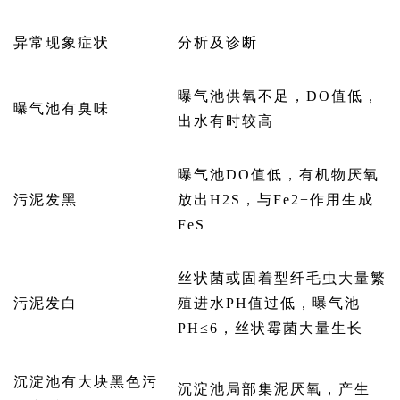
异常现象症状
分析及诊断
曝气池供氧不足，DO值低，
曝气池有臭味
出水有时较高
曝气池DO值低，有机物厌氧
污泥发黑
放出H2S，与Fe2+作用生成
FeS
丝状菌或固着型纤毛虫大量繁
污泥发白
殖进水PH值过低，曝气池
PH≤6，丝状霉菌大量生长
沉淀池有大块黑色污
沉淀池局部集泥厌氧，产生