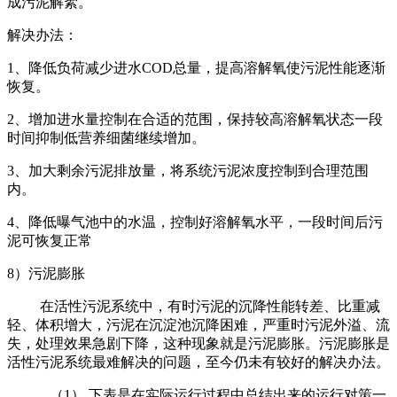
成污泥解絮。
解决办法：
1、降低负荷减少进水COD总量，提高溶解氧使污泥性能逐渐
恢复。
2、增加进水量控制在合适的范围，保持较高溶解氧状态一段
时间抑制低营养细菌继续增加。
3、加大剩余污泥排放量，将系统污泥浓度控制到合理范围
内。
4、降低曝气池中的水温，控制好溶解氧水平，一段时间后污
泥可恢复正常
8）污泥膨胀
在活性污泥系统中，有时污泥的沉降性能转差、比重减
轻、体积增大，污泥在沉淀池沉降困难，严重时污泥外溢、流
失，处理效果急剧下降，这种现象就是污泥膨胀。污泥膨胀是
活性污泥系统最难解决的问题，至今仍未有较好的解决办法。
（1） 下表是在实际运行过程中总结出来的运行对策一