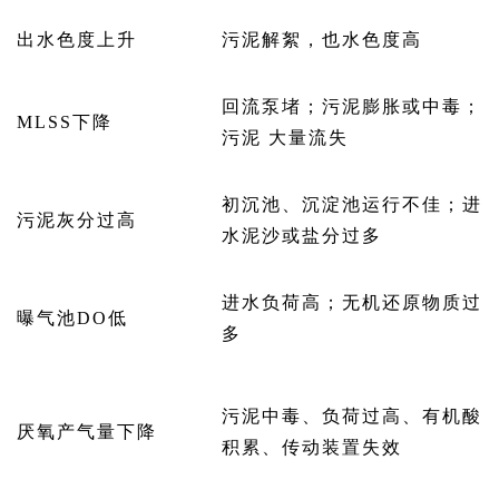
出水色度上升
污泥解絮，也水色度高
回流泵堵；污泥膨胀或中毒；
MLSS下降
污泥 大量流失
初沉池、沉淀池运行不佳；进
污泥灰分过高
水泥沙或盐分过多
进水负荷高；无机还原物质过
曝气池DO低
多
污泥中毒、负荷过高、有机酸
厌氧产气量下降
积累、传动装置失效