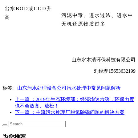
出水BOD或COD升
污泥中毒、进水过浓、进水中
高
无机还原物质过多
山东水木清环保科技有限公司
刘经理15653632199
标签:
山东污水处理设备公司污水处理中常见问题解析
上一篇
：2019年生态环境部：经济增速放缓，环保力度
也不会放宽、放松！
下一篇
：主流污水处理厂脱氮除磷问题的解决方案
为您推荐