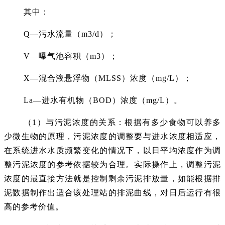
其中：
Q—污水流量（m3/d）；
V—曝气池容积（m3）；
X—混合液悬浮物（MLSS）浓度（mg/L）；
La—进水有机物（BOD）浓度（mg/L）。
（1）与污泥浓度的关系：根据有多少食物可以养多
少微生物的原理，污泥浓度的调整要与进水浓度相适应，
在系统进水水质频繁变化的情况下，以日平均浓度作为调
整污泥浓度的参考依据较为合理。实际操作上，调整污泥
浓度的最直接方法就是控制剩余污泥排放量，如能根据排
泥数据制作出适合该处理站的排泥曲线，对日后运行有很
高的参考价值。