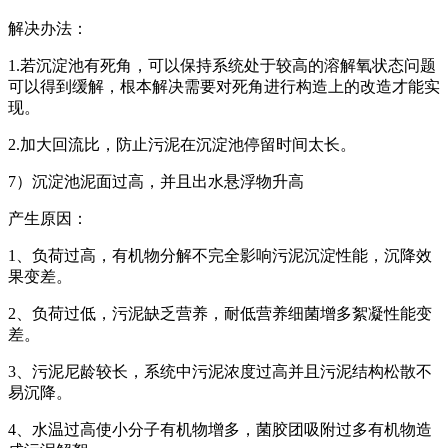
解决办法：
1.若沉淀池有死角，可以保持系统处于较高的溶解氧状态问题
可以得到缓解，根本解决需要对死角进行构造上的改造才能实
现。
2.加大回流比，防止污泥在沉淀池停留时间太长。
7）沉淀池泥面过高，并且出水悬浮物升高
产生原因：
1、负荷过高，有机物分解不完全影响污泥沉淀性能，沉降效
果变差。
2、负荷过低，污泥缺乏营养，耐低营养细菌增多絮凝性能变
差。
3、污泥尼龄较长，系统中污泥浓度过高并且污泥结构松散不
易沉降。
4、水温过高使小分子有机物增多，菌胶团吸附过多有机物造