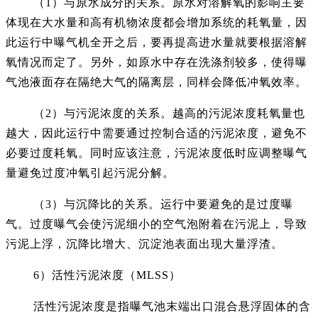
（1）与原水成分的关系。原水对溶解氧的影响主要
体现在大水量和高有机物浓度都会增加系统的耗氧量，因
此运行中曝气机全开之后，要再提高进水量就要根据溶解
氧情况而定了。另外，如原水中存在洗涤剂较多，使得曝
气池液面存在隔绝大气的隔离层，同样会降低冲氧效率。
（2）与污泥浓度的关系。越高的污泥浓度耗氧量也
越大，因此运行中需要通过控制合适的污泥浓度，避免不
必要过度耗氧。同时应该注意，污泥浓度低时应调整曝气
量避免过度冲氧引起污泥分解。
（3）与沉降比的关系。运行中要避免的是过度曝
气。过度曝气会使污泥细小的空气泡附着在污泥上，导致
污泥上浮，沉降比增大、沉淀池表面出现大量浮渣。
6）活性污泥浓度（MLSS）
活性污泥浓度是指曝气池末端出口混合悬浮固体的含