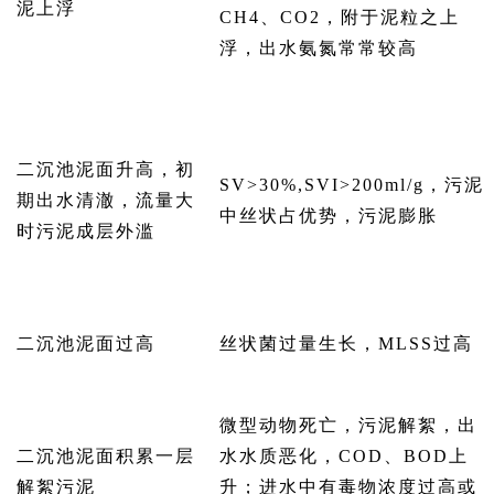
泥上浮
CH4、CO2，附于泥粒之上
浮，出水氨氮常常较高
二沉池泥面升高，初
SV>30%,SVI>200ml/g，污泥
期出水清澈，流量大
中丝状占优势，污泥膨胀
时污泥成层外滥
二沉池泥面过高
丝状菌过量生长，MLSS过高
微型动物死亡，污泥解絮，出
二沉池泥面积累一层
水水质恶化，COD、BOD上
解絮污泥
升；进水中有毒物浓度过高或