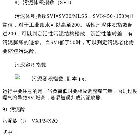
8）污泥体积指数（SVI）
污泥体积指数SVI=SV30/MLSS，SVI在50~150为正
常值，对于工业废水可以高至200。活性污泥体积指数超
过200，可以判定活性污泥结构松散，沉淀性能转差，有
污泥膨胀的迹象。当SVI低于50时，可以判定污泥老化需
要缩短污泥龄。
污泥容积指数
运行中要注意的是，当负荷低时要相应调整曝气量，否则过度
曝气将导致SVI增高，容易被误判成污泥膨胀。
9）污泥龄
污泥龄（t）=VX1/24X2Q
式中：