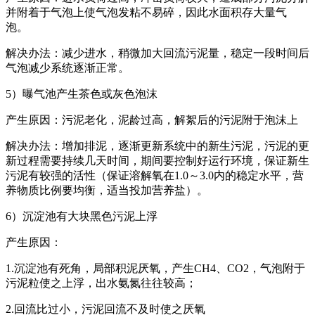
并附着于气泡上使气泡发粘不易碎，因此水面积存大量气
泡。
解决办法：减少进水，稍微加大回流污泥量，稳定一段时间后
气泡减少系统逐渐正常。
5）曝气池产生茶色或灰色泡沫
产生原因：污泥老化，泥龄过高，解絮后的污泥附于泡沫上
解决办法：增加排泥，逐渐更新系统中的新生污泥，污泥的更
新过程需要持续几天时间，期间要控制好运行环境，保证新生
污泥有较强的活性（保证溶解氧在1.0～3.0内的稳定水平，营
养物质比例要均衡，适当投加营养盐）。
6）沉淀池有大块黑色污泥上浮
产生原因：
1.沉淀池有死角，局部积泥厌氧，产生CH4、CO2，气泡附于
污泥粒使之上浮，出水氨氮往往较高；
2.回流比过小，污泥回流不及时使之厌氧