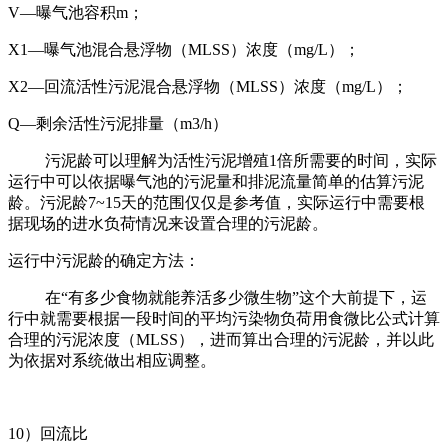
V—曝气池容积m；
X1—曝气池混合悬浮物（MLSS）浓度（mg/L）；
X2—回流活性污泥混合悬浮物（MLSS）浓度（mg/L）；
Q—剩余活性污泥排量（m3/h）
污泥龄可以理解为活性污泥增殖1倍所需要的时间，实际
运行中可以依据曝气池的污泥量和排泥流量简单的估算污泥
龄。污泥龄7~15天的范围仅仅是参考值，实际运行中需要根
据现场的进水负荷情况来设置合理的污泥龄。
运行中污泥龄的确定方法：
在“有多少食物就能养活多少微生物”这个大前提下，运
行中就需要根据一段时间的平均污染物负荷用食微比公式计算
合理的污泥浓度（MLSS），进而算出合理的污泥龄，并以此
为依据对系统做出相应调整。
10）回流比