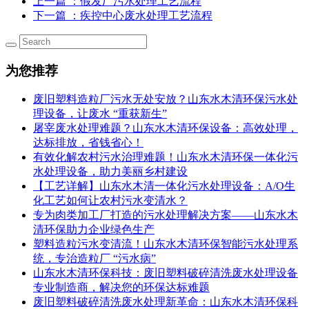
上一篇
：假发厂污水处理工艺流程
下一篇
：疾控中心废水处理工艺流程
为您推荐
废旧塑料造粒厂污水无处安放？山东水木清环保污水处
理设备，让废水 “重获新生”
屠宰废水处理难题？山东水木清环保设备：高效处理，
达标排放，省钱省心！
有效化解农村污水治理难题！山东水木清环保一体化污
水处理设备，助力美丽乡村建设
【工艺详解】山东水木清一体化污水处理设备：A/O生
化工艺如何让农村污水变清水？
专为肉类加工厂打造的污水处理解决方案——山东水木
清环保助力企业绿色生产
塑料造粒污水变清流！山东水木清环保智能污水处理系
统，专治造粒厂 “污水病”
山东水木清环保科技：废旧塑料破碎清洗废水处理设备
专业制造商，解决您的环保达标难题
废旧塑料破碎清洗废水处理新革命：山东水木清环保科