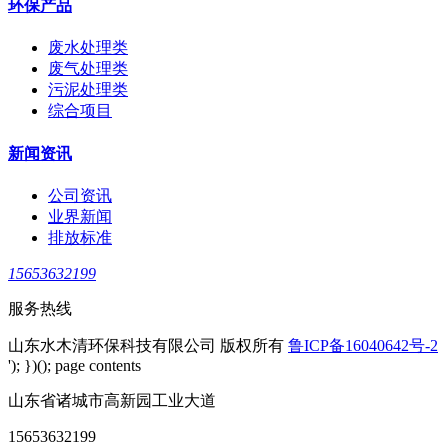
环保产品
废水处理类
废气处理类
污泥处理类
综合项目
新闻资讯
公司资讯
业界新闻
排放标准
15653632199
服务热线
山东水木清环保科技有限公司 版权所有
鲁ICP备16040642号-2
'); })(); page contents
山东省诸城市高新园工业大道
15653632199