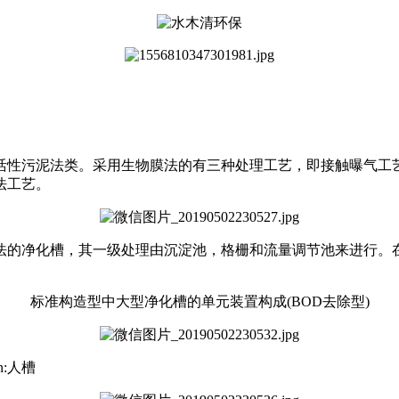
活性污泥法类。采用生物膜法的有三种处理工艺，即接触曝气工
法工艺。
法的净化槽，其一级处理由沉淀池，格栅和流量调节池来进行。
标准构造型中大型净化槽的单元装置构成(BOD去除型)
槽