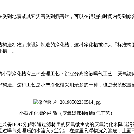
在受到地震或其它灾害受到损害时，可以在很短的时间内得到修
槽构造标准」来设计制造的净化槽，这种净化槽被称为「标准构
化槽」。
的小型净化槽有三种处理工艺：沉淀分离接触曝气工艺，厌氧滤
部构造。这种工艺是小型净化槽采用最多的一种，也是安装数量
小型净化槽的构造（厌氧滤床接触曝气工艺）
也兼备BOD分解和通过滤材里的厌氧微生物的厌氧消化来降低污
经过曝气处理后的水流入沉淀池，在这里悬浮物沉入池底，上面