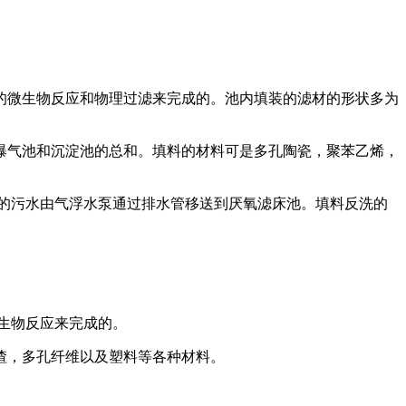
的微生物反应和物理过滤来完成的。池内填装的滤材的形状多为
曝气池和沉淀池的总和。填料的材料可是多孔陶瓷，聚苯乙烯，
的污水由气浮水泵通过排水管移送到厌氧滤床池。填料反洗的
生物反应来完成的。
渣，多孔纤维以及塑料等各种材料。