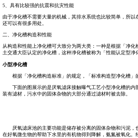
5、具有比较强的抗震和抗灾性能
由于净化槽不需要大量的机械，其排水系统也比较简单，所以
还可以有很多用处。
二、净化槽构造和性能
从构造和性能上净化槽可大致分为两大类：一种是根据「净化
土交通大臣认定的净化槽，这种净化槽被称为「性能认定型净
小型净化槽
根据「净化槽构造标准」的规定，「标准构造型净化槽」
下面的图展示的是厌氧滤床接触曝气工艺小型净化槽的内
装有滤材，污水中的固体杂物的大部分通过滤材时被去除。
厌氧
滤床池的主要功能是储存被分离的固体杂物和污泥，
在好氧微生物的帮助下水里的有机物得到降解，氨氮被氧化。