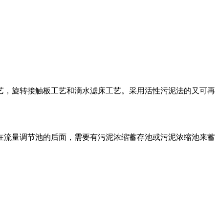
艺，旋转接触板工艺和滴水滤床工艺。采用活性污泥法的又可再
在流量调节池的后面，需要有污泥浓缩蓄存池或污泥浓缩池来蓄