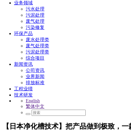
业务领域
污水处理
污泥处理
废气处理
污染修复
环保产品
废水处理类
废气处理类
污泥处理类
综合项目
新闻资讯
公司资讯
业界新闻
排放标准
工程业绩
技术研发
English
繁体中文
【日本净化槽技术】把产品做到极致，一