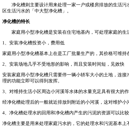
净化槽则主要设计用来处理一家一户或楼房排放的生活污
区生活污水的「中大型净化槽」。
净化槽的特长
家庭用小型净化槽是安装在住宅地基内，可处理家庭的生
1、安装净化槽投资小，费用低
家庭用小型净化槽基本上在是工厂批量生产的，其价格可维持
2、安装场地几乎不受地形的影响，而且安装时间短，见效快
安装家庭用小型净化槽只需要停一辆小轿车大小的土地，连接
理的功能立即可以得到发挥。
3、对维持生活小区周边小河溪等水体的水量充足具有很大的
经净化槽处理后的一般就近排放到附近的小河溪，这对维护小
4、净化槽处理水的回用和净化槽内产生的污泥的资源可以比
净化槽主要是用来处理家庭污水的，它的处理水和污泥基本上