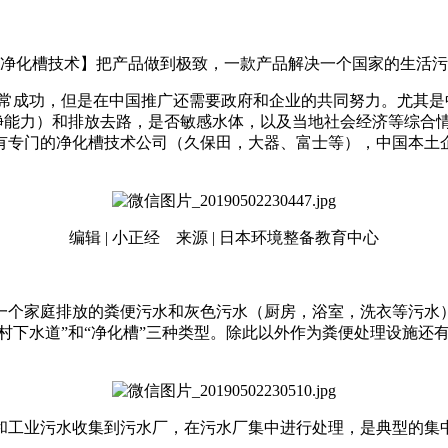
净化槽技术】把产品做到极致，一款产品解决一个国家的生活污
常成功，但是在中国推广还需要政府和企业的共同努力。尤其是
净能力）和排放去路，是否敏感水体，以及当地社会经济等综合
有专门的净化槽技术公司（久保田，大器、富士等），中国本土
。
编辑 | 小正经 来源 | 日本环境整备教育中心
一个家庭排放的粪便污水和灰色污水（厨房，浴室，洗衣等污水
村下水道”和“净化槽”三种类型。除此以外作为粪便处理设施还有
和工业污水收集到污水厂，在污水厂集中进行处理，是典型的集