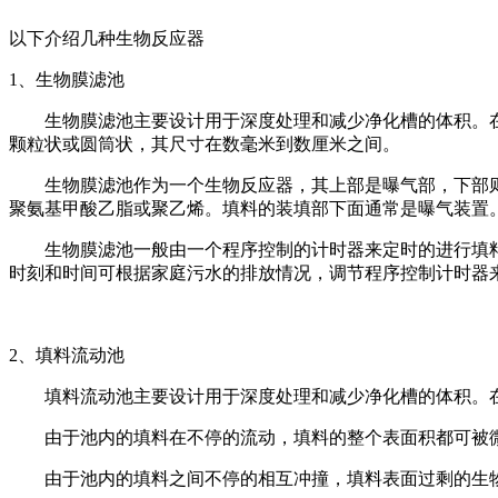
以下介绍几种生物反应器
1、生物膜滤池
生物膜滤池主要设计用于深度处理和减少净化槽的体积。
颗粒状或圆筒状，其尺寸在数毫米到数厘米之间。
生物膜滤池作为一个生物反应器，其上部是曝气部，下部
聚氨基甲酸乙脂或聚乙烯。填料的装填部下面通常是曝气装置
生物膜滤池一般由一个程序控制的计时器来定时的进行填
时刻和时间可根据家庭污水的排放情况，调节程序控制计时器
2、填料流动池
填料流动池主要设计用于深度处理和减少净化槽的体积。
由于池内的填料在不停的流动，填料的整个表面积都可被
由于池内的填料之间不停的相互冲撞，填料表面过剩的生