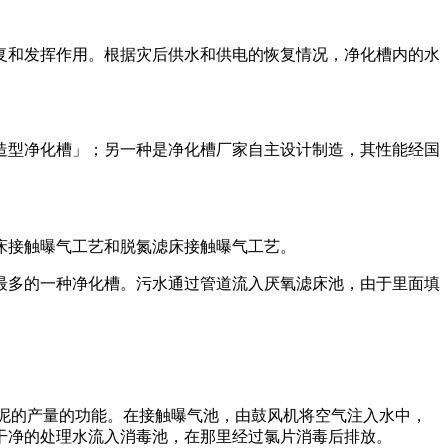
复和发挥作用。根据灾后供水和供电的恢复情况，净化槽内的水
造型净化槽」；另一种是净化槽厂家自主设计制造，其性能经国
床接触曝气工艺和脱氮滤床接触曝气工艺。
最多的一种净化槽。污水通过管道流入厌氧滤床池，由于里面填
泥的产量的功能。在接触曝气池，由鼓风机将空气注入水中，
干净的处理水流入消毒池，在那里经过氯片消毒后排放。