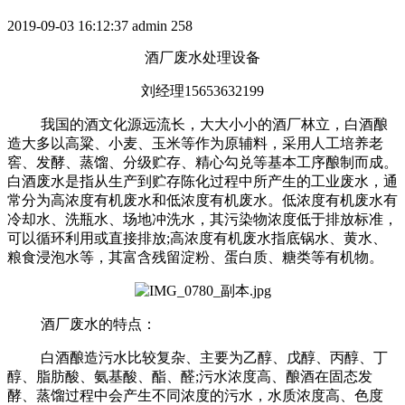
2019-09-03 16:12:37
admin
258
酒厂废水处理设备
刘经理15653632199
我国的酒文化源远流长，大大小小的酒厂林立，白酒酿
造大多以高粱、小麦、玉米等作为原辅料，采用人工培养老
窖、发酵、蒸馏、分级贮存、精心勾兑等基本工序酿制而成。
白酒废水是指从生产到贮存陈化过程中所产生的工业废水，通
常分为高浓度有机废水和低浓度有机废水。低浓度有机废水有
冷却水、洗瓶水、场地冲洗水，其污染物浓度低于排放标准，
可以循环利用或直接排放;高浓度有机废水指底锅水、黄水、
粮食浸泡水等，其富含残留淀粉、蛋白质、糖类等有机物。
酒厂废水的特点：
白酒酿造污水比较复杂、主要为乙醇、戊醇、丙醇、丁
醇、脂肪酸、氨基酸、酯、醛;污水浓度高、酿酒在固态发
酵、蒸馏过程中会产生不同浓度的污水，水质浓度高、色度