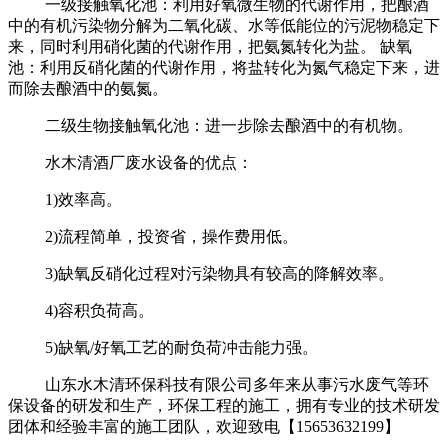
一级接触氧化池：利用好氧微生物的代谢作用，把酿酒
中的有机污染物分解为二氧化碳、水等低能位的污泥物稳定下
来，同时利用硝化菌的代谢作用，把氨氮转化为盐。 缺氧
池：利用反硝化菌的代谢作用，将盐转化为氮气稳定下来，进
而除去酿酒中的氨氮。
二级生物接触氧化池：进一步除去酿酒中的有机物。
水木清酒厂废水设备的优点：
1)
效率高。
2)
流程简单，投资省，操作费用低。
3)
缺氧反硝化过程对污染物具有较高的降解效率。
4)
容积负荷高。
5)
缺氧/好氧工艺的耐负荷冲击能力强。
山东水木清环保科技有限公司多年来从事污水废气等环
保设备的研发和生产，环保工程的施工，拥有专业的技术研发
团体和经验丰富的施工团队，欢迎致电【15653632199】