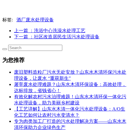
标签:
酒厂废水处理设备
上一篇
：洗浴中心洗澡水处理工艺
下一篇
：社区改造居民生活污水处理设备
为您推荐
废旧塑料造粒厂污水无处安放？山东水木清环保污水处
理设备，让废水 “重获新生”
屠宰废水处理难题？山东水木清环保设备：高效处理，
达标排放，省钱省心！
有效化解农村污水治理难题！山东水木清环保一体化污
水处理设备，助力美丽乡村建设
【工艺详解】山东水木清一体化污水处理设备：A/O生
化工艺如何让农村污水变清水？
专为肉类加工厂打造的污水处理解决方案——山东水木
清环保助力企业绿色生产