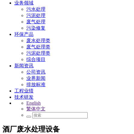
业务领域
污水处理
污泥处理
废气处理
污染修复
环保产品
废水处理类
废气处理类
污泥处理类
综合项目
新闻资讯
公司资讯
业界新闻
排放标准
工程业绩
技术研发
English
繁体中文
酒厂废水处理设备