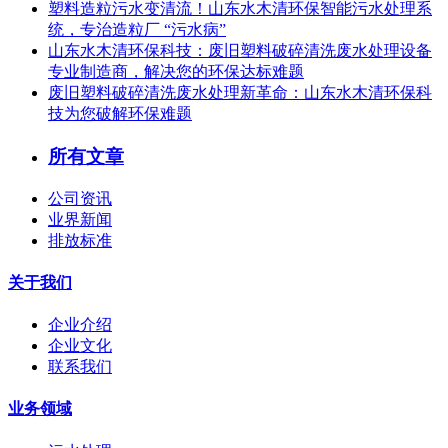
塑料造粒污水变清流！山东水木清环保智能污水处理系
统，专治造粒厂 “污水病”
山东水木清环保科技：废旧塑料破碎清洗废水处理设备
专业制造商，解决您的环保达标难题
废旧塑料破碎清洗废水处理新革命：山东水木清环保科
技为您破解环保难题
所有文章
公司资讯
业界新闻
排放标准
关于我们
企业介绍
企业文化
联系我们
业务领域