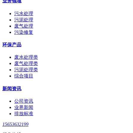
业务领域
污水处理
污泥处理
废气处理
污染修复
环保产品
废水处理类
废气处理类
污泥处理类
综合项目
新闻资讯
公司资讯
业界新闻
排放标准
15653632199