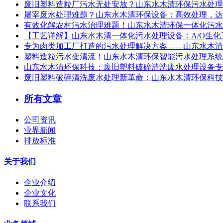
废旧塑料造粒厂污水无处安放？山东水木清环保污水处理设
屠宰废水处理难题？山东水木清环保设备：高效处理，达
有效化解农村污水治理难题！山东水木清环保一体化污水
【工艺详解】山东水木清一体化污水处理设备：A/O生
专为肉类加工厂打造的污水处理解决方案——山东水木清
塑料造粒污水变清流！山东水木清环保智能污水处理系统，
山东水木清环保科技：废旧塑料破碎清洗废水处理设备专
废旧塑料破碎清洗废水处理新革命：山东水木清环保科技
所有文章
公司资讯
业界新闻
排放标准
关于我们
企业介绍
企业文化
联系我们