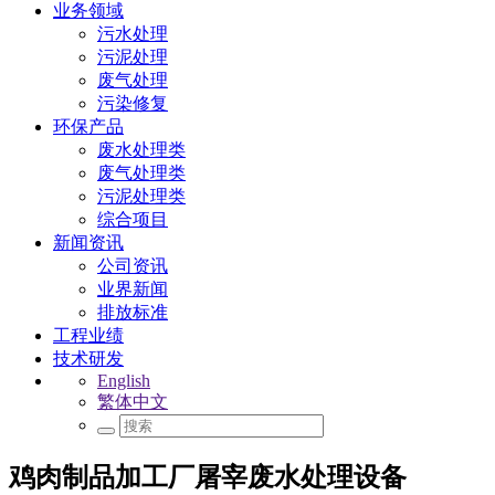
业务领域
污水处理
污泥处理
废气处理
污染修复
环保产品
废水处理类
废气处理类
污泥处理类
综合项目
新闻资讯
公司资讯
业界新闻
排放标准
工程业绩
技术研发
English
繁体中文
鸡肉制品加工厂屠宰废水处理设备