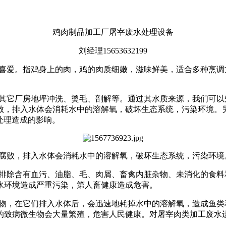
鸡肉制品加工厂屠宰废水处理设备
刘经理15653632199
喜爱。指鸡身上的肉，鸡的肉质细嫩，滋味鲜美，适合多种烹调
其它厂房地坪冲洗、烫毛、剖解等。
通过其水质来源，我们可以
败，排入水体会消耗水中的溶解氧，破坏生态系统，污染环境。
水处理造成的影响。
腐败，排入水体会消耗水中的溶解氧，破坏生态系统，污染环境
排除含有血污、油脂、毛、肉屑、畜禽内脏杂物、未消化的食料
水环境造成严重污染，第人畜健康造成危害。
物，在它们排入水体后，会迅速地耗掉水中的溶解氧，造成鱼类
的致病微生物会大量繁殖，危害人民健康。对屠宰肉类加工废水