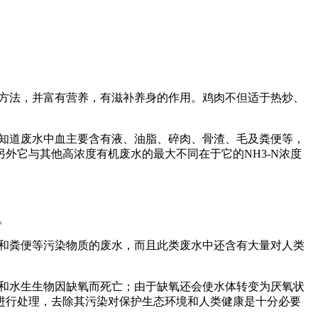
方法，并富有营养，有滋补养身的作用。鸡肉不但适于热炒、
知道废水中血主要含有液、油脂、碎肉、骨渣、毛及粪便等，
另外它与其他高浓度有机废水的最大不同在于它的NH3-N浓度
。
和粪便等污染物质的废水，而且此类废水中还含有大量对人类
和水生生物因缺氧而死亡；由于缺氧还会使水体转变为厌氧状
进行处理，去除其污染对保护生态环境和人类健康是十分必要