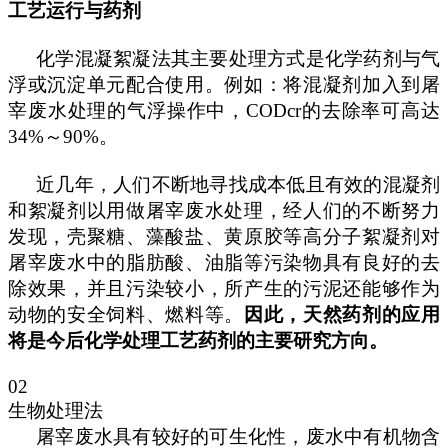
工艺运行与药剂
化学混凝絮凝法其主要处理方式是化学药剂与气
浮或沉淀单元配合使用。例如：将混凝剂加入到屠
宰废水处理的气浮操作中，
CODcr的去除率可高达
34%～90%。
近几年，人们不断地寻找成本低且有效的混凝剂
和絮凝剂以用做屠宰废水处理，经人们的不断努力
发现，壳聚糖、藻酸盐、黄原胶等高分子絮凝剂对
屠宰废水中的脂肪酸、油脂等污染物具有良好的去
除效果，并且污染较小，所产生的污泥还能够作为
动物的安全饲料、燃料等。
因此，天然药剂的应用
将是今后化学处理工艺药剂的主要研究方向。
02
生物处理法
屠宰废水具有较好的可生化性，废水中有机物含