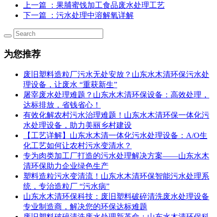
上一篇
：果脯蜜饯加工食品废水处理工艺
下一篇
：污水处理中溶解氧详解
为您推荐
废旧塑料造粒厂污水无处安放？山东水木清环保污水处
理设备，让废水 “重获新生”
屠宰废水处理难题？山东水木清环保设备：高效处理，
达标排放，省钱省心！
有效化解农村污水治理难题！山东水木清环保一体化污
水处理设备，助力美丽乡村建设
【工艺详解】山东水木清一体化污水处理设备：A/O生
化工艺如何让农村污水变清水？
专为肉类加工厂打造的污水处理解决方案——山东水木
清环保助力企业绿色生产
塑料造粒污水变清流！山东水木清环保智能污水处理系
统，专治造粒厂 “污水病”
山东水木清环保科技：废旧塑料破碎清洗废水处理设备
专业制造商，解决您的环保达标难题
废旧塑料破碎清洗废水处理新革命：山东水木清环保科