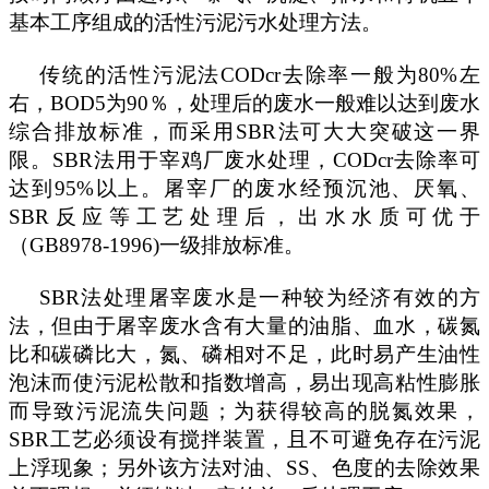
基本工序组成的活性污泥污水处理方法。
传统的活性污泥法
CODcr去除率一般为80%左
右，BOD5为90％，处理后的废水一般难以达到废水
综合排放标准，而采用SBR法可大大突破这一界
限。SBR法用于宰鸡厂废水处理，CODcr去除率可
达到95%以上。屠宰厂的废水经预沉池、厌氧、
SBR反应等工艺处理后，出水水质可优于
（GB8978-1996)一级排放标准。
SBR法处理屠宰废水是一种较为经济有效的方
法，但由于屠宰废水含有大量的油脂、血水，碳氮
比和碳磷比大，氮、磷相对不足，此时易产生油性
泡沫而使污泥松散和指数增高，易出现高粘性膨胀
而导致污泥流失问题；为获得较高的脱氮效果，
SBR工艺必须设有搅拌装置，且不可避免存在污泥
上浮现象；另外该方法对油、SS、色度的去除效果