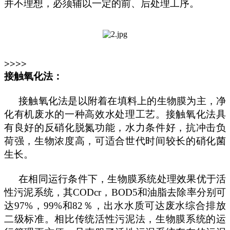
并不理想，必须辅以一定的前、后处理工序。
>>>>
接触氧化法：
接触氧化法是以附着在填料上的生物膜为主，净
化有机废水的一种高效水处理工艺。接触氧化法具
有良好的反硝化脱氮功能，水力条件好，抗冲击负
荷强，生物浓度高，可适合世代时间较长的硝化菌
生长。
在相同运行条件下，生物膜系统处理效果优于活
性污泥系统，其
CODcr，BOD5和油脂去除率分别可
达97%，99%和82％，出水水质可达废水综合排放
二级标准。相比传统活性污泥法，生物膜系统的运