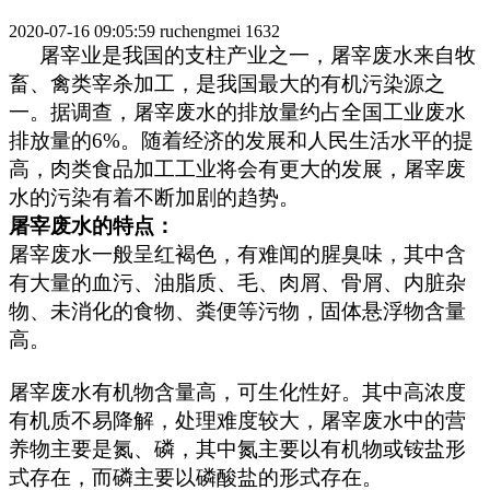
2020-07-16 09:05:59
ruchengmei
1632
屠宰业是我国的支柱产业之一，屠宰废水来自牧
畜、禽类宰杀加工，是我国最大的有机污染源之
一。据调查，屠宰废水的排放量约占全国工业废水
排放量的
6%。随着经济的发展和人民生活水平的提
高，肉类食品加工工业将会有更大的发展，屠宰废
水的污染有着不断加剧的趋势。
屠宰废水的特点：
屠宰废水一般呈红褐色，有难闻的腥臭味，其中含
有大量的血污、油脂质、毛、肉屑、骨屑、内脏杂
物、未消化的食物、粪便等污物，固体悬浮物含量
高。
屠宰废水有机物含量高，可生化性好。其中高浓度
有机质不易降解，处理难度较大，屠宰废水中的营
养物主要是氮、磷，其中氮主要以有机物或铵盐形
式存在，而磷主要以磷酸盐的形式存在。