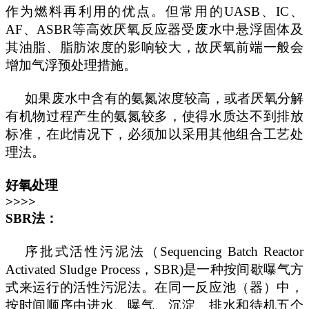
作为燃料再利用的优点。但常用的UASB、IC、
AF、ASBR等高效厌氧反应器受废水中悬浮固体及
其油脂、脂肪浓度的影响较大，故厌氧前端一般会
增加气浮预处理措施。
如果废水中含有的氨氮浓度较高，或者厌氧分解
有机物过程产生的氨氮较多，使得水质达不到排放
标准，在此情况下，必须加以采用其他组合工艺处
理法。
好氧处理
>>>>
SBR法：
序批式活性污泥法（
Sequencing Batch Reactor
Activated Sludge Process，SBR)是一种按间歇曝气方
式来运行的活性污泥法。在同一反应池（器）中，
按时间顺序由进水、曝气、沉淀、排水和待机五个