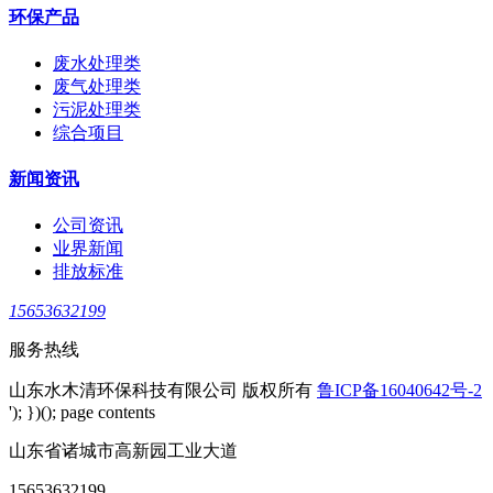
环保产品
废水处理类
废气处理类
污泥处理类
综合项目
新闻资讯
公司资讯
业界新闻
排放标准
15653632199
服务热线
山东水木清环保科技有限公司 版权所有
鲁ICP备16040642号-2
'); })(); page contents
山东省诸城市高新园工业大道
15653632199