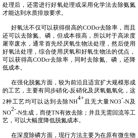
处理后，还需进行好氧处理或采用化学法去除氨氮
才能达到水质排放要求。
好氧法不仅可以获得很高的
CODcr去除率，而且
还可以去除氮、磷，但成本很高，所以对于高浓度
屠宰废水，通常首先经厌氧生物法处理，然后使用
好氧法处理，综合使用厌氧和好氧生物法的优点，
可以获得高CODcr去除率，同时去除氮、磷，还降
低成本。
在强化脱氮方面，较为前沿且适宜扩大规模形成
的工艺，主要有同步硝化
-反硝化及厌氧氨氧化，这
4+
-
2种工艺均可以达到去除NH
且无大量
NO3
-N及
2-
NO
-N生成，而使TN有效去除；并且无需回流等工
艺，可以大幅度降低脱氮成本。
在深度除磷方面，现行方法主要为在原有微生物