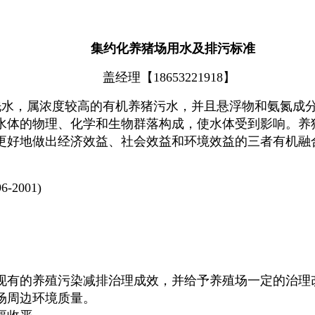
集约化养猪场用水及排污标准
盖经理【18653221918】
洗水，属浓度较高的有机养猪污水，并且悬浮物和氨氮成
水体的物理、化学和生物群落构成，使水体受到影响。养
更好地做出经济效益、社会效益和环境效益的三者有机融
2001)
现有的养殖污染减排治理成效，并给予养殖场一定的治理
殖场周边环境质量。