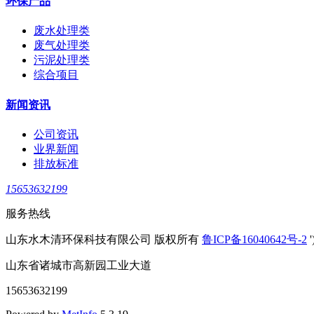
环保产品
废水处理类
废气处理类
污泥处理类
综合项目
新闻资讯
公司资讯
业界新闻
排放标准
15653632199
服务热线
山东水木清环保科技有限公司 版权所有
鲁ICP备16040642号-2
'
山东省诸城市高新园工业大道
15653632199