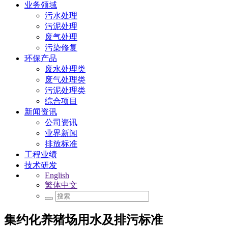
业务领域
污水处理
污泥处理
废气处理
污染修复
环保产品
废水处理类
废气处理类
污泥处理类
综合项目
新闻资讯
公司资讯
业界新闻
排放标准
工程业绩
技术研发
English
繁体中文
集约化养猪场用水及排污标准