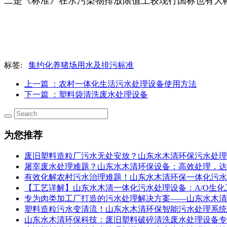
二是《标准》在水污染物排放限值上较现行国标也有大
标签:
集约化养猪场用水及排污标准
上一篇
：农村一体化生活污水处理设备使用方法
下一篇
：塑料袋清洗废水处理设备
为您推荐
废旧塑料造粒厂污水无处安放？山东水木清环保污水处理设
屠宰废水处理难题？山东水木清环保设备：高效处理，达
有效化解农村污水治理难题！山东水木清环保一体化污水
【工艺详解】山东水木清一体化污水处理设备：A/O生
专为肉类加工厂打造的污水处理解决方案——山东水木清
塑料造粒污水变清流！山东水木清环保智能污水处理系统，
山东水木清环保科技：废旧塑料破碎清洗废水处理设备专