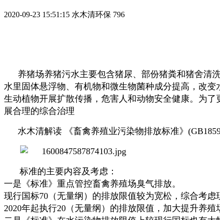
2020-09-23 15:51:15
水木清环保
796
养猪场养猪污水主要包含猪尿、部份猪粪和猪舍清
水里固体悬浮物、有机物和微生物菌种成分提高，改变
生动植物开展扩散传播，危害人和动物安全健康。为了
展合理的综合治理
水木清解读 《畜禽养殖业污染物排放标准》(GB18596-
标准的主要内容及考虑：
一是《标准》重点管控畜禽养殖场臭气排放。
现行国标70（无量纲）的排放限值较为宽松，综合考虑
2020年起执行20（无量纲）的排放限值，加大提升养