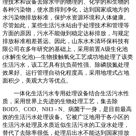
理技术和设备去除水中的物理的、化学的和生物的
各种污染物，使水质得到净化，达到国家或地方的
水污染物排放标准，保护水资源环境和人体健康。
尽管如此，某些生活污水站由于处理技术和管理等
方面的原因，污水不能做到稳定达标排放，与规定
排放标准相差甚远。因此，山东水木清环保科技有
限公司在多年研究的基础上，采用前置A级生化池
(水解生化池)—生物接触氧化工艺成功地处理了该类
生活污水，该工艺具有抗负荷性强、除磷脱氮处理
效果好、运行管理自动化程度高，采用地埋式占地
面积少，美观大方等优点。
一体化生活污水专用处理设备结合生活污水性
质，采用世界上先进的生物处理工艺，集去除
BOD5、COD、NH3 - N、病菌于一身，是目前最高
效的生活污水处理设备。它被广泛地用于各小区的
生活污水处理及水质近似生活污水的工业水处理，
替代了去除率很低，处理后出水不能达到国家排放