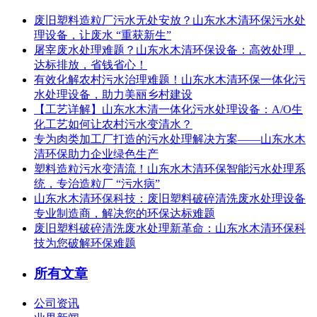
废旧塑料造粒厂污水无处安放？山东水木清环保污水处
理设备，让废水 “重获新生”
屠宰废水处理难题？山东水木清环保设备：高效处理，
达标排放，省钱省心！
有效化解农村污水治理难题！山东水木清环保一体化污
水处理设备，助力美丽乡村建设
【工艺详解】山东水木清一体化污水处理设备：A/O生
化工艺如何让农村污水变清水？
专为肉类加工厂打造的污水处理解决方案——山东水木
清环保助力企业绿色生产
塑料造粒污水变清流！山东水木清环保智能污水处理系
统，专治造粒厂 “污水病”
山东水木清环保科技：废旧塑料破碎清洗废水处理设备
专业制造商，解决您的环保达标难题
废旧塑料破碎清洗废水处理新革命：山东水木清环保科
技为您破解环保难题
所有文章
公司资讯