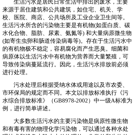
生活污水是居民日常生活中排出的废水，主要
来源于居住建筑和公共建筑，如住宅、机关、学
校、医院、商店、公共场所及工业企业卫生间等。
生活污水所含的污染物主要是有机物(如蛋白质、碳
水化合物、脂肪、尿素、氨氮等) 和大量病原微生物
(如寄生虫卵和肠道传染病毒等)。存在于生活污水中
的有机物极不稳定，容易腐化而产生恶臭。细菌和
病原体以生活污水中有机物为营养而大量繁殖，可
导致传染病蔓延流行。因此，生活污水排放前必须
进行处理。
污水处理后根据受纳水体或用途以及市农委、
市环保局的规定而不同。本文以排放标准执行《污
水综合排放标准》（GB8978-2002）中一级A标准为
例，进行简单讲述。
大多数生活污水的主要污染物是病原性微生物
和有毒有害的物理化学污染物，可以通过各种水处