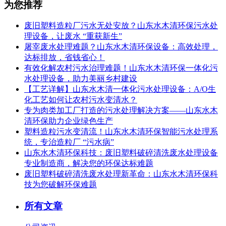
为您推荐
废旧塑料造粒厂污水无处安放？山东水木清环保污水处
理设备，让废水 “重获新生”
屠宰废水处理难题？山东水木清环保设备：高效处理，
达标排放，省钱省心！
有效化解农村污水治理难题！山东水木清环保一体化污
水处理设备，助力美丽乡村建设
【工艺详解】山东水木清一体化污水处理设备：A/O生
化工艺如何让农村污水变清水？
专为肉类加工厂打造的污水处理解决方案——山东水木
清环保助力企业绿色生产
塑料造粒污水变清流！山东水木清环保智能污水处理系
统，专治造粒厂 “污水病”
山东水木清环保科技：废旧塑料破碎清洗废水处理设备
专业制造商，解决您的环保达标难题
废旧塑料破碎清洗废水处理新革命：山东水木清环保科
技为您破解环保难题
所有文章