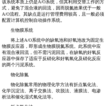
该系统本质上仍是A/O系统，但其利用交替工作的方
式，避免了混合液的回流，因而脱氮效果优于一般
A/O流程。其缺点是运行管理费用较高，且一般必须
配置计算机控制自动操作系统。
生物膜系统
将上述A/O系统中的缺氧池和好氧池改为固定生
物膜反应器，即形成生物膜脱氮系统。此系统中应
有混合液回流，但不需污泥回流，在缺氧的好氧反
应器中保存了适应于反硝化和好氧氧化及硝化反应
的两个污泥系统。
物化除氮
物化除氮常用的物理化学方法有折点氯化法、
化学沉淀法、离子交换法、吹脱法、液膜法、电渗
析法和催化湿式氧化法等。