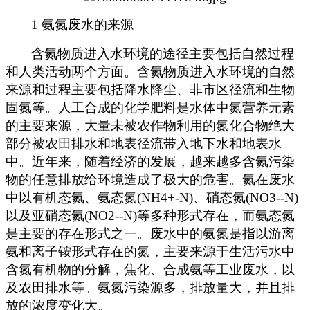
1
氨氮废水的来源
含氮物质进入水环境的途径主要包括自然过程
和人类活动两个方面。含氮物质进入水环境的自然
来源和过程主要包括降水降尘、非市区径流和生物
固氮等。人工合成的化学肥料是水体中氮营养元素
的主要来源，大量未被农作物利用的氮化合物绝大
部分被农田排水和地表径流带入地下水和地表水
中。近年来，随着经济的发展，越来越多含氮污染
物的任意排放给环境造成了极大的危害。氮在废水
中以有机态氮、氨态氮(NH4+-N)、硝态氮(NO3--N)
以及亚硝态氮(NO2--N)等多种形式存在，而氨态氮
是主要的存在形式之一。废水中的氨氮是指以游离
氨和离子铵形式存在的氮，主要来源于生活污水中
含氮有机物的分解，焦化、合成氨等工业废水，以
及农田排水等。氨氮污染源多，排放量大，并且排
放的浓度变化大。