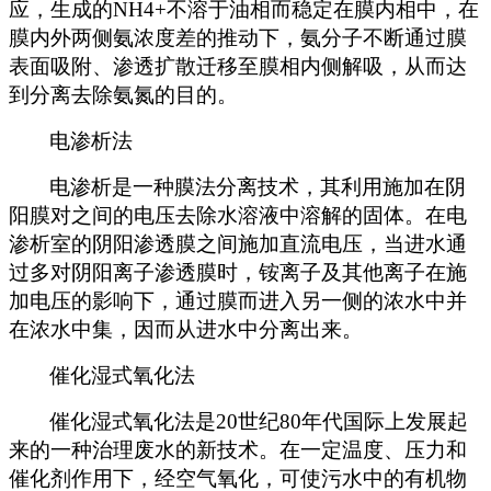
应，生成的NH4+不溶于油相而稳定在膜内相中，在
膜内外两侧氨浓度差的推动下，氨分子不断通过膜
表面吸附、渗透扩散迁移至膜相内侧解吸，从而达
到分离去除氨氮的目的。
电渗析法
电渗析是一种膜法分离技术，其利用施加在阴
阳膜对之间的电压去除水溶液中溶解的固体。在电
渗析室的阴阳渗透膜之间施加直流电压，当进水通
过多对阴阳离子渗透膜时，铵离子及其他离子在施
加电压的影响下，通过膜而进入另一侧的浓水中并
在浓水中集，因而从进水中分离出来。
催化湿式氧化法
催化湿式氧化法是20世纪80年代国际上发展起
来的一种治理废水的新技术。在一定温度、压力和
催化剂作用下，经空气氧化，可使污水中的有机物