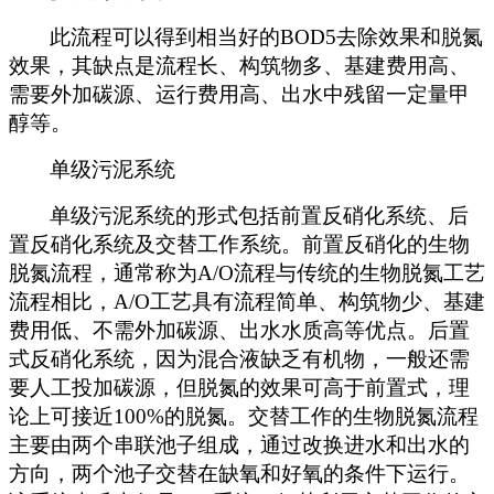
此流程可以得到相当好的BOD5去除效果和脱氮
效果，其缺点是流程长、构筑物多、基建费用高、
需要外加碳源、运行费用高、出水中残留一定量甲
醇等。
单级污泥系统
单级污泥系统的形式包括前置反硝化系统、后
置反硝化系统及交替工作系统。前置反硝化的生物
脱氮流程，通常称为A/O流程与传统的生物脱氮工艺
流程相比，A/O工艺具有流程简单、构筑物少、基建
费用低、不需外加碳源、出水水质高等优点。后置
式反硝化系统，因为混合液缺乏有机物，一般还需
要人工投加碳源，但脱氮的效果可高于前置式，理
论上可接近100%的脱氮。交替工作的生物脱氮流程
主要由两个串联池子组成，通过改换进水和出水的
方向，两个池子交替在缺氧和好氧的条件下运行。