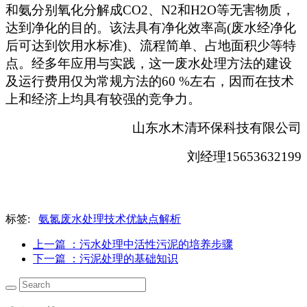
和氨分别氧化分解成CO2、N2和H2O等无害物质，
达到净化的目的。该法具有净化效率高(废水经净化
后可达到饮用水标准)、流程简单、占地面积少等特
点。经多年应用与实践，这一废水处理方法的建设
及运行费用仅为常规方法的60 %左右，因而在技术
上和经济上均具有较强的竞争力。
山东水木清环保科技有限公司
刘经理15653632199
标签:
氨氮废水处理技术优缺点解析
上一篇
：污水处理中活性污泥的培养步骤
下一篇
：污泥处理的基础知识