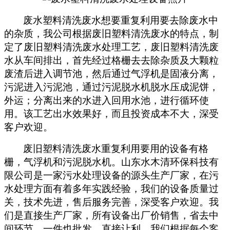
废水塑料清洗废水想要重复利用要去除废水中
的杂质，我公司根据废旧塑料清洗废水的特点，制
定了废旧塑料清洗废水处理工艺，废旧塑料清洗废
水从车间排出，首先经过格栅去去除杂质及大颗粒
废渣后进入调节池，然后通过气浮机是固液分离，
污泥进入污泥池，通过污泥脱水机脱水压成泥饼，
外运；分离出来的水进入回用水池，进行循环使
用。该工艺出水效果好，而且投资成本不大，深受
客户欢迎。
废旧塑料清洗废水重复利用要用的设备有格
栅，气浮机和污泥脱水机。山东水木清环保科技有
限公司是一家污水处理设备的源头生产厂家，在污
水处理方面有着多年实践经验，我们的设备质量过
关，技术先进，售后服务完善，深受客户欢迎。我
们是直接生产厂家，所有设备出厂价销售，省去中
间环节，一件也批发，直接让利。我们根据每个客