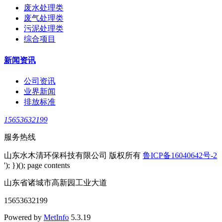
废水处理类
废气处理类
污泥处理类
综合项目
新闻资讯
公司资讯
业界新闻
排放标准
15653632199
服务热线
山东水木清环保科技有限公司 版权所有
鲁ICP备16040642号-2
'); })(); page contents
山东省诸城市高新园工业大道
15653632199
Powered by
MetInfo
5.3.19