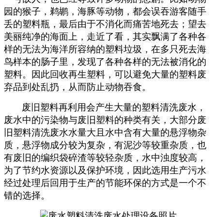
园的猴子，鹈鹕，海豚等动物，都会误吞游客随手
丢的塑料瓶，最后由于不消化而痛苦地死去；望去
美丽纯净的海面上，走近了看，其实飘满了各种各
样的无法为海洋所容纳的塑料垃圾，在多只死去海
鸟样本的肠子里，发现了各种各样的无法被消化的
塑料。因此回收再生塑料，可以避免大量的塑料废
弃品到处乱扔，从而防止动物吞食。
废旧塑料再利用会产生大量的塑料清洗废水，
废水中的污染物与废旧塑料的种类有关，大部分废
旧塑料清洗废水水量大且水中含有大量的悬浮物杂
质，悬浮物成分较为复杂，有泥沙等较重杂质，也
有废旧的编织袋碎渣等较轻杂质，水中浊度较高，
为了节约水资源以及保护环境，因此选用生产污水
经过处理后回用于生产的节能环保的方式是一个不
错的选择。