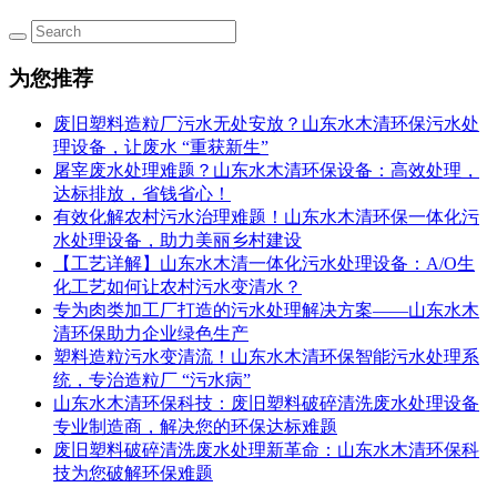
为您推荐
废旧塑料造粒厂污水无处安放？山东水木清环保污水处
理设备，让废水 “重获新生”
屠宰废水处理难题？山东水木清环保设备：高效处理，
达标排放，省钱省心！
有效化解农村污水治理难题！山东水木清环保一体化污
水处理设备，助力美丽乡村建设
【工艺详解】山东水木清一体化污水处理设备：A/O生
化工艺如何让农村污水变清水？
专为肉类加工厂打造的污水处理解决方案——山东水木
清环保助力企业绿色生产
塑料造粒污水变清流！山东水木清环保智能污水处理系
统，专治造粒厂 “污水病”
山东水木清环保科技：废旧塑料破碎清洗废水处理设备
专业制造商，解决您的环保达标难题
废旧塑料破碎清洗废水处理新革命：山东水木清环保科
技为您破解环保难题