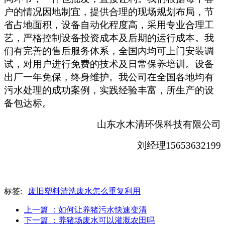
户的情况因地制宜，提供合理的现场规划布局，节
省占地面积，设备自动化程度高，采用专业合理工
艺，严格控制设备投资成本及后期的运行成本。我
们有完善的售后服务体系，全国内均可上门安装调
试，对用户进行免费的技术及日常保养培训。设备
出厂一年免保，终身维护。我公司在全国各地均有
污水处理的成功案例，实践经验丰富，所生产的设
备包达标。
山东水木清环保科技有限公司
刘经理15653632199
标签:
废旧塑料清洗废水怎么重复利用
上一篇
：如何让养猪污水快速变清
下一篇
：养猪场废水可以灌溉农田吗