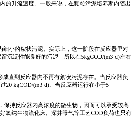
应器内的升流速度。一般来说，在颗粒污泥培养期内随出
中大多为细小的絮状污泥。实际上，这一阶段在反应器里对
性能良好的污泥。所以在5kgCOD/(m3·d)左右
加速形成直到反应器内不再有絮状污泥存在。当反应器负
 kgCOD/(m3·d)。当反应器运行在小于5
。
泥，保持反应器内高浓度的微生物，因而可以承受较高
果最好的好氧纯生物流化床。深井曝气等工艺COD负荷也只有