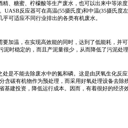
酒精、糖蜜、柠檬酸等生产废水，也可以出来中等浓度
ASB反应器可在高温(55摄氏度)和中温(35摄氏度左
器几乎可适应不同行业排出的各类有机废水。
需要加温，在实现高效能的同时，达到了低能耗，并可
的污泥时稳定的，而且产泥量很少，从而降低了污泥处
之处是不能去除废水中的氮和磷。这是由厌氧生化反应
大部分含碳有机物作为预处理，而采用好氧处理设备去除
省基建投资，降低运行成本。因而，有着很好的经济