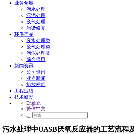
业务领域
污水处理
污泥处理
废气处理
污染修复
环保产品
废水处理类
废气处理类
污泥处理类
综合项目
新闻资讯
公司资讯
业界新闻
排放标准
工程业绩
技术研发
English
繁体中文
污水处理中UASB厌氧反应器的工艺流程