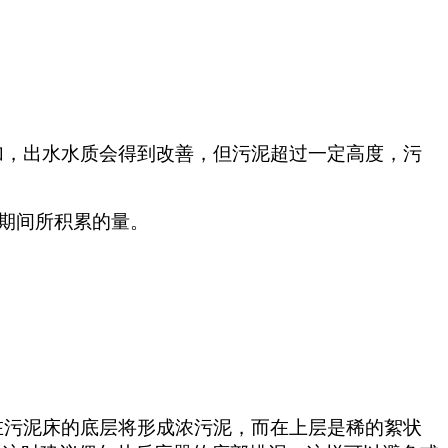
加，出水水质会得到改善，但污泥超过一定高度，污
一期间所积累的量。
在污泥床的底层将形成浓污泥，而在上层是稀的絮状