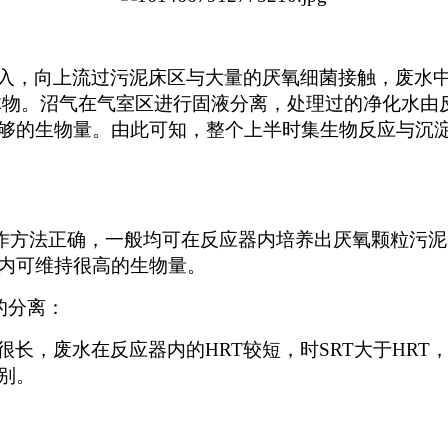
入，向上流过污泥床区与大量的厌氧细菌接触，废水中
固体物。沼气在气室区进行固液分离，处理过的净化水
够的生物量。由此可知，整个上半时集生物反应与沉
作方法正确，一般均可在反应器内培养出厌氧颗粒污泥
内可维持很高的生物量。
)的分离：
长，废水在反应器内的HRT较短，时SRT大于HR
别。