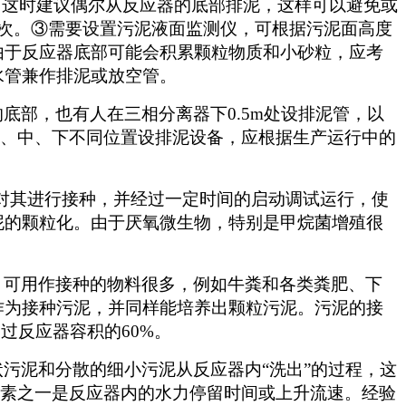
，这时建议偶尔从反应器的底部排泥，这样可以避免或
~2次。③需要设置污泥液面监测仪，可根据污泥面高度
由于反应器底部可能会积累颗粒物质和小砂粒，应考
水管兼作排泥或放空管。
部，也有人在三相分离器下0.5m处设排泥管，以
上、中、下不同位置设排泥设备，应根据生产运行中的
)对其进行接种，并经过一定时间的启动调试运行，使
泥的颗粒化。由于厌氧微生物，特别是甲烷菌增殖很
，可用作接种的物料很多，例如牛粪和各类粪肥、下
作为接种污泥，并同样能培养出颗粒污泥。污泥的接
超过反应器容积的60%。
污泥和分散的细小污泥从反应器内“洗出”的过程，这
因素之一是反应器内的水力停留时间或上升流速。经验