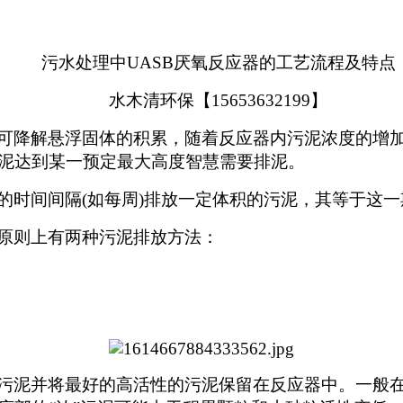
污水处理中UASB厌氧反应器的工艺流程及特点
水木清环保【15653632199】
可降解悬浮固体的积累，随着反应器内污泥浓度的增
泥达到某一预定最大高度智慧需要排泥。
的时间间隔(如每周)排放一定体积的污泥，其等于这
原则上有两种污泥排放方法：
污泥并将最好的高活性的污泥保留在反应器中。一般