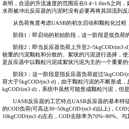
表明，合适的升流速度的范围应在0.4~1.0m/
水而被冲出反应器的污泥时没有必要再将其回流到反
从负荷角度考虑UASB的初次启动和颗粒化过程
阶段1：即启动的初始阶段，这一阶段是低负荷的阶段[2
阶段2：即当反应器负荷上升至2~5kgCOD/
较重的污泥颗粒和分散的、絮状的污泥进行选择，使这一
是反应器中以颗粒污泥或絮状污泥为主的一个重要的
阶段3：这一阶段是指反应器负荷超过5kgCOD
荷大于5kgCOD/(m3·d)，由于颗粒污泥的不断形成
kgCOD/(m3·d)，系统中虽然可能形成颗粒污
UASB
反应器的工艺特点UASB反应器的基本
的COD负荷(可高达30~50kgCOD/(m3·d)
10kgCOD/(m3·d)左右，COD去除率为70%~8