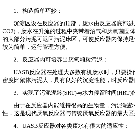
1
、构造简单巧妙：
沉淀区设在反应器的顶部，废水由反应器底部进
CO2)，废水在升流的过程中夹带着沼气和厌氧菌
的大部分污泥可返回污泥床区，可使反应器内保持足
较为简单，运行管理方便。
2
、反应器内可培养出厌氧颗粒污泥：
UASB
反应器在处理大多数有机废水时，只要操
密度比絮体污泥大，具有良好的沉淀性能，时反应器
3
、实现了污泥泥龄(SRT)与水力停留时间(HRT
由于在反应器内能维持很高的生物量，污泥泥龄很
性，这是现代厌氧反应器与传统厌氧反应器的最大区
4
、UASB反应器对各类废水有很大的适应性：