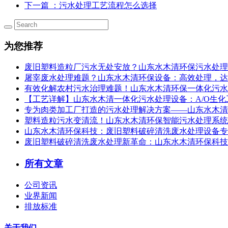
下一篇
：污水处理工艺流程怎么选择
为您推荐
废旧塑料造粒厂污水无处安放？山东水木清环保污水处理设
屠宰废水处理难题？山东水木清环保设备：高效处理，达
有效化解农村污水治理难题！山东水木清环保一体化污水
【工艺详解】山东水木清一体化污水处理设备：A/O生
专为肉类加工厂打造的污水处理解决方案——山东水木清
塑料造粒污水变清流！山东水木清环保智能污水处理系统，
山东水木清环保科技：废旧塑料破碎清洗废水处理设备专
废旧塑料破碎清洗废水处理新革命：山东水木清环保科技
所有文章
公司资讯
业界新闻
排放标准
关于我们