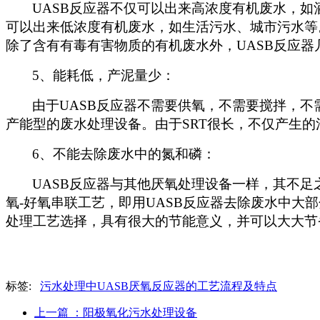
UASB
反应器不仅可以出来高浓度有机废水，如
可以出来低浓度有机废水，如生活污水、城市污水等。U
除了含有有毒有害物质的有机废水外，UASB反应
5
、能耗低，产泥量少：
由于UASB反应器不需要供氧，不需要搅拌，不
产能型的废水处理设备。由于SRT很长，不仅产生
6
、不能去除废水中的氮和磷：
UASB
反应器与其他厌氧处理设备一样，其不足
氧-好氧串联工艺，即用UASB反应器去除废水中
处理工艺选择，具有很大的节能意义，并可以大大节
标签:
污水处理中UASB厌氧反应器的工艺流程及特点
上一篇
：阳极氧化污水处理设备