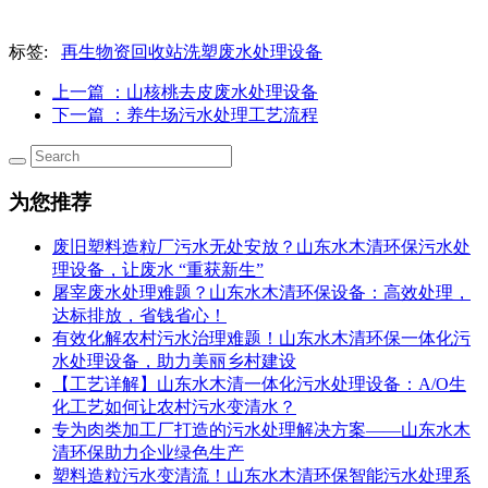
标签:
再生物资回收站洗塑废水处理设备
上一篇
：山核桃去皮废水处理设备
下一篇
：养牛场污水处理工艺流程
为您推荐
废旧塑料造粒厂污水无处安放？山东水木清环保污水处
理设备，让废水 “重获新生”
屠宰废水处理难题？山东水木清环保设备：高效处理，
达标排放，省钱省心！
有效化解农村污水治理难题！山东水木清环保一体化污
水处理设备，助力美丽乡村建设
【工艺详解】山东水木清一体化污水处理设备：A/O生
化工艺如何让农村污水变清水？
专为肉类加工厂打造的污水处理解决方案——山东水木
清环保助力企业绿色生产
塑料造粒污水变清流！山东水木清环保智能污水处理系