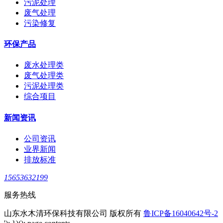
污泥处理
废气处理
污染修复
环保产品
废水处理类
废气处理类
污泥处理类
综合项目
新闻资讯
公司资讯
业界新闻
排放标准
15653632199
服务热线
山东水木清环保科技有限公司 版权所有
鲁ICP备16040642号-2