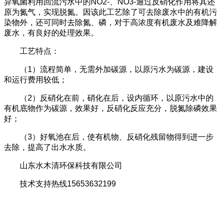
异氧菌利用回流污水中的NO2-、NO3-通过反硝化作用将其还
原为氮气，实现脱氮。因该此工艺除了可去除废水中的有机污
染物外，还可同时去除氮、磷，对于高浓度有机废水及难降解
废水，有良好的处理效果。
工艺特点：
（1）流程简单，无需外加碳源，以原污水为碳源，建设
和运行费用较低；
（2）反硝化在前，硝化在后，设内循环，以原污水中的
有机底物作为碳源，效果好，反硝化反应充分，脱氮除磷效果
好；
（3）好氧池在后，使有机物、反硝化残留物得到进一步
去除，提高了出水水质。
山东水木清环保科技有限公司
技术支持热线15653632199