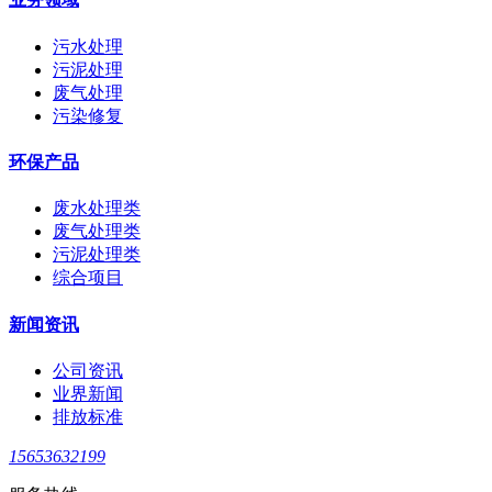
污水处理
污泥处理
废气处理
污染修复
环保产品
废水处理类
废气处理类
污泥处理类
综合项目
新闻资讯
公司资讯
业界新闻
排放标准
15653632199