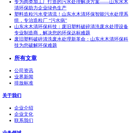
专为肉类加工厂打造的污水处理解决方案——山东水木
清环保助力企业绿色生产
塑料造粒污水变清流！山东水木清环保智能污水处理系
统，专治造粒厂 “污水病”
山东水木清环保科技：废旧塑料破碎清洗废水处理设备
专业制造商，解决您的环保达标难题
废旧塑料破碎清洗废水处理新革命：山东水木清环保科
技为您破解环保难题
所有文章
公司资讯
业界新闻
排放标准
关于我们
企业介绍
企业文化
联系我们
业务领域