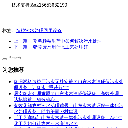
技术支持热线15653632199
标签:
造粒污水处理回用设备
上一篇
：塑料颗粒生产中如何解决污水处理
下一篇
：猪粪废水用什么工艺处理好
为您推荐
废旧塑料造粒厂污水无处安放？山东水木清环保污水处
理设备，让废水 “重获新生”
屠宰废水处理难题？山东水木清环保设备：高效处理，
达标排放，省钱省心！
有效化解农村污水治理难题！山东水木清环保一体化污
水处理设备，助力美丽乡村建设
【工艺详解】山东水木清一体化污水处理设备：A/O生
化工艺如何让农村污水变清水？