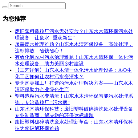
为您推荐
废旧塑料造粒厂污水无处安放？山东水木清环保污水处
理设备，让废水 “重获新生”
屠宰废水处理难题？山东水木清环保设备：高效处理，
达标排放，省钱省心！
有效化解农村污水治理难题！山东水木清环保一体化污
水处理设备，助力美丽乡村建设
【工艺详解】山东水木清一体化污水处理设备：A/O生
化工艺如何让农村污水变清水？
专为肉类加工厂打造的污水处理解决方案——山东水木
清环保助力企业绿色生产
塑料造粒污水变清流！山东水木清环保智能污水处理系
统，专治造粒厂 “污水病”
山东水木清环保科技：废旧塑料破碎清洗废水处理设备
专业制造商，解决您的环保达标难题
废旧塑料破碎清洗废水处理新革命：山东水木清环保科
技为您破解环保难题