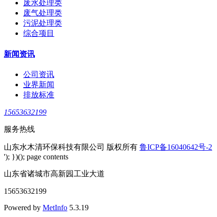
废水处理类
废气处理类
污泥处理类
综合项目
新闻资讯
公司资讯
业界新闻
排放标准
15653632199
服务热线
山东水木清环保科技有限公司 版权所有
鲁ICP备16040642号-2
'); })(); page contents
山东省诸城市高新园工业大道
15653632199
Powered by
MetInfo
5.3.19