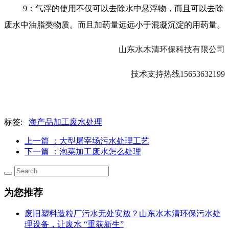
9：气浮的使用不仅可以去除水中悬浮物，而且可以去除
废水中油脂类物质。而且加药量远远小于混凝沉淀的用药量。
山东水木清环保科技有限公司
技术支持热线
15653632199
标签:
海产品加工废水处理
上一篇
：大型屠宰场污水处理工艺
下一篇
：泡菜加工废水怎么处理
为您推荐
废旧塑料造粒厂污水无处安放？山东水木清环保污水处
理设备，让废水 “重获新生”