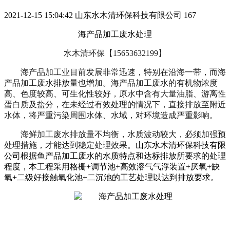
2021-12-15 15:04:42
山东水木清环保科技有限公司
167
海产品加工废水处理
水木清环保【
15653632199】
海产品加工业目前发展非常迅速，特别在沿海一带，而海
产品加工废水排放量也增加。海产品加工废水的有机物浓度
高、色度较高、可生化性较好，原水中含有大量油脂、游离性
蛋白质及盐分，在未经过有效处理的情况下，直接排放至附近
水体，将严重污染周围水体、水域，对环境造成严重影响。
海鲜加工废水排放量不均衡，水质波动较大，必须加强预
处理措施，才能达到稳定处理效果。
山东水木清环保科技有限
公司根据鱼产品加工废水的水质特点和达标排放所要求的处理
程度，本工程采用格栅
+调节池+高效溶气气浮装置+厌氧+缺
氧+二级好接触氧化池+二沉池的工艺处理以达到排放要求。