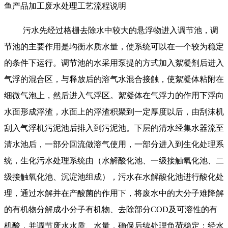
鱼产品加工废水处理工艺流程说明
污水先经过格栅去除水中较大的悬浮物进入调节池，调
节池的主要作用是均衡水质水量，使系统可以在一个较为稳定
的条件下运行。调节池的水采用泵提的方式加入絮凝剂后进入
气浮的混合区，与释放后的溶气水混合接触，使絮凝体粘附在
细微气泡上，然后进入气浮区。絮凝体在气浮力的作用下浮向
水面形成浮渣，水面上的浮渣积聚到一定厚度以后，由刮沫机
刮入气浮机污泥池后排入到污泥池。下层的清水经集水器流至
清水池后，一部分回流做溶气使用，一部分进入到生化处理系
统，生化污水处理系统由（水解酸化池、一级接触氧化池、二
级接触氧化池、沉淀池组成），污水在水解酸化池进行酸化处
理，通过水解并在产酸菌的作用下，将废水中的大分子难降解
的有机物分解成小分子有机物、去除部分
COD及可溶性的有
机酸，并调节废水水质、水量，确保后续处理负荷稳定；经水