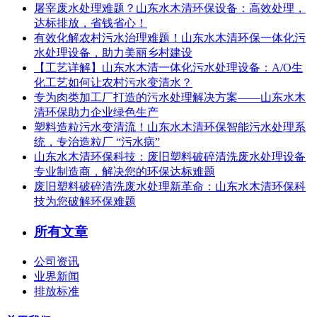
屠宰废水处理难题？山东水木清环保设备：高效处理，
达标排放，省钱省心！
有效化解农村污水治理难题！山东水木清环保一体化污
水处理设备，助力美丽乡村建设
【工艺详解】山东水木清一体化污水处理设备：A/O生
化工艺如何让农村污水变清水？
专为肉类加工厂打造的污水处理解决方案——山东水木
清环保助力企业绿色生产
塑料造粒污水变清流！山东水木清环保智能污水处理系
统，专治造粒厂 “污水病”
山东水木清环保科技：废旧塑料破碎清洗废水处理设备
专业制造商，解决您的环保达标难题
废旧塑料破碎清洗废水处理新革命：山东水木清环保科
技为您破解环保难题
所有文章
公司资讯
业界新闻
排放标准