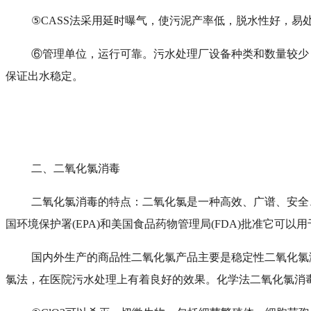
⑤CASS法采用延时曝气，使污泥产率低，脱水性好，
⑥管理单位，运行可靠。污水处理厂设备种类和数量较少
保证出水稳定。
二、二氧化氯消毒
二氧化氯消毒的特点：二氧化氯是一种高效、广谱、安全
国环境保护署(EPA)和美国食品药物管理局(FDA)批准它可
国内外生产的商品性二氧化氯产品主要是稳定性二氧化氯
氯法，在医院污水处理上有着良好的效果。化学法二氧化氯消