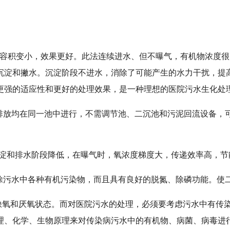
使其容积变小，效果更好。此法连续进水、但不曝气，有机物浓度
沉淀和撇水。沉淀阶段不进水，消除了可能产生的水力干扰，提
更强的适应性和更好的处理效果，是一种理想的医院污水生化处
水排放均在同一池中进行，不需调节池、二沉池和污泥回流设备，
和排水阶段降低，在曝气时，氧浓度梯度大，传递效率高，节能效
去除污水中各种有机污染物，而且具有良好的脱氮、除磷功能。使
、缺氧和厌氧状态。而对医院污水的处理，必须要考虑污水中有传
理、化学、生物原理来对传染病污水中的有机物、病菌、病毒进行