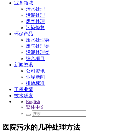
业务领域
污水处理
污泥处理
废气处理
污染修复
环保产品
废水处理类
废气处理类
污泥处理类
综合项目
新闻资讯
公司资讯
业界新闻
排放标准
工程业绩
技术研发
English
繁体中文
医院污水的几种处理方法