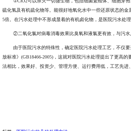
①ClO2可以杀灭一切微生物，包括细菌繁殖体、细胞
硫化氢及有机硫化物等。能很好地氧化水中一些还原状态的金属离
5倍。在污水处理中不形成显着的有机卤化物，是医院污水处
②二氧化氯对病毒消毒效果比臭氧和液氯更有效，与污水反应
由于医院污水的特殊性，确定医院污水处理工艺，不仅要
放标准》
(GB18466-2005)，这就对医院污水处理提出
法相比，效果好、投资少、管理方便、运行费用低，工艺先进