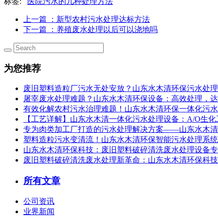
标签:
医院污水的几种处理方法
上一篇
：新型农村污水处理达标方法
下一篇
：养殖废水处理以后可以浇地吗
为您推荐
废旧塑料造粒厂污水无处安放？山东水木清环保污水处理设
屠宰废水处理难题？山东水木清环保设备：高效处理，达
有效化解农村污水治理难题！山东水木清环保一体化污水
【工艺详解】山东水木清一体化污水处理设备：A/O生
专为肉类加工厂打造的污水处理解决方案——山东水木清
塑料造粒污水变清流！山东水木清环保智能污水处理系统，
山东水木清环保科技：废旧塑料破碎清洗废水处理设备专
废旧塑料破碎清洗废水处理新革命：山东水木清环保科技
所有文章
公司资讯
业界新闻