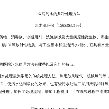
医院污水
的几种处理方法
水木清环保【
15653632199】
药物、消毒剂、诊断用剂、洗涤剂以及大量病原性微生物、寄生
8、碘131等放射性物质。与工业废水和生活污水相比，它具有
的医院污水处理方法有哪些以及它们的特点。
污水处理最为常用的传统处理方法。利用鼓风曝气、机械曝气等
OD，使污水达到净化的效果。也有些污水处理厂采用厌氧和好
泥处理，加长了处理流程，增加工程费用，且在曝气过程中造成