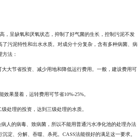
很高，呈缺氧和厌氧状态，抑制了好气菌的生长，控制污泥不发
高了污泥特性和出水水质。对成分十分复杂，含有多种病菌、病
理方法：
可大大节省投资、减少用地和降低运行费用。一般，建设费用可
果显着，运转费用可节省10%-25%。
二级处理的投资，达到三级处理的水质。
染病人的病毒、致病菌，所以不能用普通污水净化池的处理办法
沉淀、分解、吞噬、杀死。CASS法能很好的满足这一要求。