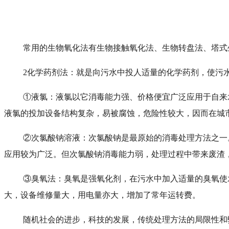
常用的生物氧化法有生物接触氧化法、生物转盘法、塔式
2化学药剂法：就是向污水中投人适量的化学药剂，使污
①液氯：液氯以它消毒能力强、价格便宜广泛应用于自来
液氯的投加设备结构复杂，易被腐蚀，危险性较大，因而在城
②次氯酸钠溶液：次氯酸钠是最原始的消毒处理方法之一
应用较为广泛。但次氯酸钠消毒能力弱，处理过程中带来废渣
③臭氧法：臭氧是强氧化剂，在污水中加入适量的臭氧使
大，设备维修量大，用电量亦大，增加了常年运转费。
随机社会的进步，科技的发展，传统处理方法的局限性和