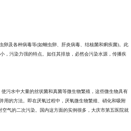
虫卵及各种病毒等
(如蛔虫卵、肝炎病毒、结核菌和痢疾菌)。此
水量小，污染力强的特点。如任其排放，必然会污染水源，传播疾
，使污水中大量的丝状菌和真菌等微生物繁殖，这些微生物具有
氧并用的方法。即在厌氧过程中，厌氧微生物繁殖、硝化和吸附
对空气的二次污染。国内这方面的实例很多，大庆市第五医院就