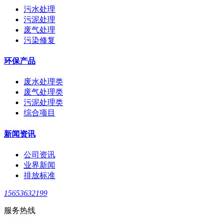
污水处理
污泥处理
废气处理
污染修复
环保产品
废水处理类
废气处理类
污泥处理类
综合项目
新闻资讯
公司资讯
业界新闻
排放标准
15653632199
服务热线