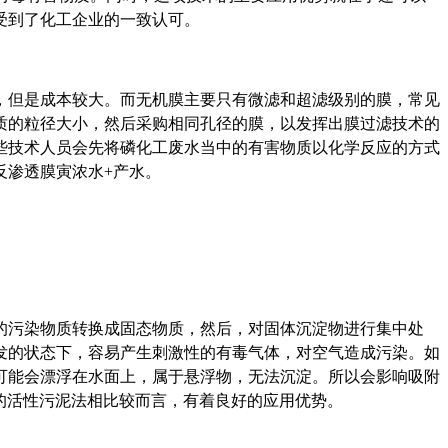
受到了化工企业的一致认可。
但是成本较大。而无机膜主要只有微滤和超滤级别的膜，常见
质的粒径大小，然后采购相同孔径的膜，以发挥出膜过滤技术的
些技术人员会先将磷化工废水当中的有害物质以化学反应的方式
反渗透膜寅浓水+产水。
污染物质转换成固态物质，然后，对固体沉淀物进行集中处
发的状态下，容易产生刺激性的有毒气体，对空气造成污染。如
可能会漂浮在水面上，属于悬浮物，无法沉淀。所以会影响吸附
的活性污泥法相比较而言，有着良好的应用优势。