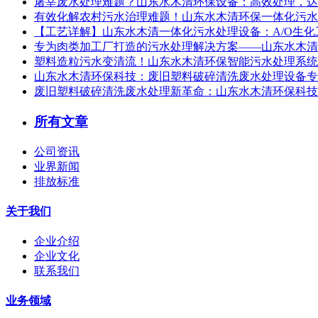
屠宰废水处理难题？山东水木清环保设备：高效处理，达
有效化解农村污水治理难题！山东水木清环保一体化污水
【工艺详解】山东水木清一体化污水处理设备：A/O生
专为肉类加工厂打造的污水处理解决方案——山东水木清
塑料造粒污水变清流！山东水木清环保智能污水处理系统，
山东水木清环保科技：废旧塑料破碎清洗废水处理设备专
废旧塑料破碎清洗废水处理新革命：山东水木清环保科技
所有文章
公司资讯
业界新闻
排放标准
关于我们
企业介绍
企业文化
联系我们
业务领域