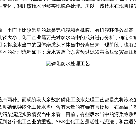
生变化，利用该技术能够实现脱色处理。所以，该技术在现阶段
，市面上比较常见的就是无机膜和有机膜。有机膜环保效益高，
孔径大小，化工企业需要先对废水当中的成分进行分析，确定杂
可以将废水当中的固体杂质从水体当中分离出来。现阶段，也有
基本的处理流程如下：废水寅离心泵寅预过滤器寅高压泵寅高压
态两种。而现阶段大多数的磷化工废水处理工艺都是先将液态的
浓度磷氟砷磷化工废水当中含有大量的有毒有害物质。在高温挥
的污染沉淀实验情况当中来看，目前，有些废水当中的污染物质
受到各个化工企业的重视。SBR生化工艺是活性污泥法，和普通