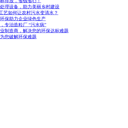
标排放，省钱省心！
处理设备，助力美丽乡村建设
化工艺如何让农村污水变清水？
环保助力企业绿色生产
专治造粒厂 “污水病”
业制造商，解决您的环保达标难题
为您破解环保难题