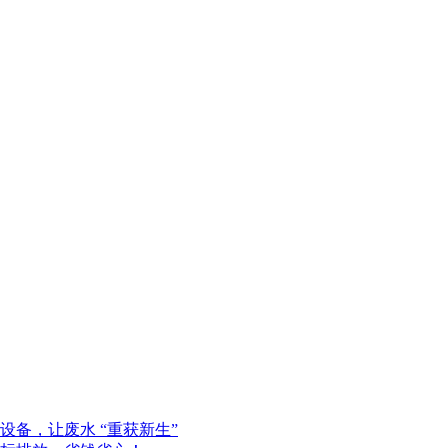
备，让废水 “重获新生”