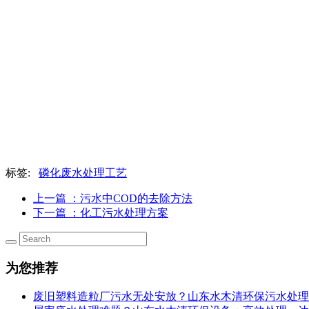
标签:
磷化废水处理工艺
上一篇
：污水中COD的去除方法
下一篇
：化工污水处理方案
为您推荐
废旧塑料造粒厂污水无处安放？山东水木清环保污水处理设