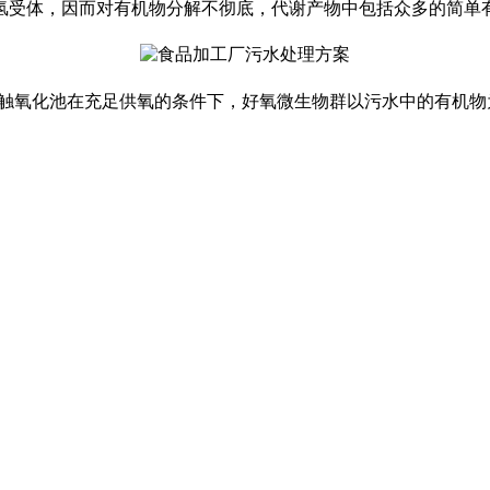
氢受体，因而对有机物分解不彻底，代谢产物中包括众多的简单
触氧化池在充足供氧的条件下，好氧微生物群以污水中的有机物