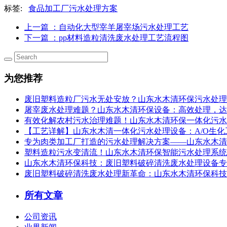
标签:
食品加工厂污水处理方案
上一篇
：自动化大型宰羊屠宰场污水处理工艺
下一篇
：pp材料造粒清洗废水处理工艺流程图
为您推荐
废旧塑料造粒厂污水无处安放？山东水木清环保污水处理设
屠宰废水处理难题？山东水木清环保设备：高效处理，达
有效化解农村污水治理难题！山东水木清环保一体化污水
【工艺详解】山东水木清一体化污水处理设备：A/O生
专为肉类加工厂打造的污水处理解决方案——山东水木清
塑料造粒污水变清流！山东水木清环保智能污水处理系统，
山东水木清环保科技：废旧塑料破碎清洗废水处理设备专
废旧塑料破碎清洗废水处理新革命：山东水木清环保科技
所有文章
公司资讯