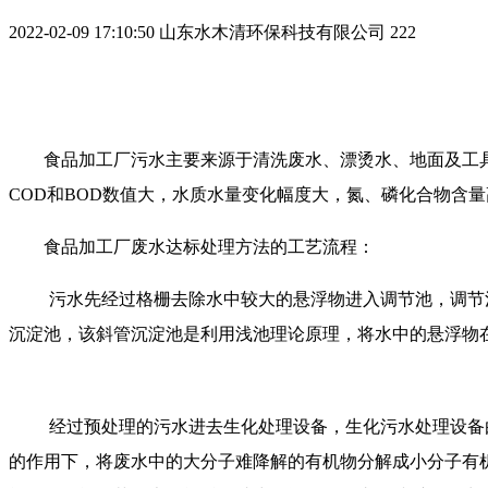
2022-02-09 17:10:50
山东水木清环保科技有限公司
222
食品
加工
厂污水主要来源于
清洗废水、漂烫水、地面及工
COD和BOD数值大，
水质水量
变化幅度大，氮、磷化合物含量
食品
加工厂
废水达标处理方法的工艺流程
：
污水先经过格栅去除水中较大的悬浮物进入调节池，调节
沉淀池，该斜管沉淀池是利用浅池理论原理，将水中的悬浮物
经过预处理的污水进去生化处理设备，生化污水处理设备
的作用下，将废水中的大分子难降解的有机物分解成小分子有