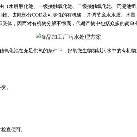
由（水解酸化池、一级接触氧化池、二级接触氧化池、沉淀池组
机物、去除部分COD及可溶性的有机酸，并调节废水水质、水量
氢受体，因而对有机物分解不彻底，代谢产物中包括众多的简单
触氧化池在充足供氧的条件下，好氧微生物群以污水中的有机物
多变。
时检查便可。