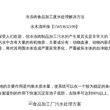
冷冻肉食品加工废水处理解决方法
水木清环保【15653632199】
深受人们欢迎，但冷冻肉制品
加工污水的产生量其实是非常大的
污水中含有大量的有机物质，主要成分有：动物血液、动物内脏
排，将对其周围水体造成严重富营养化，严重破坏水体的自净能
池的主要作用是均衡水质水量，使系统可以在一个较为稳定的条
絮凝剂的作用下快速沉淀至池子底部，去除率可达到90%以上