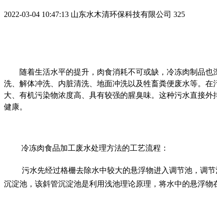
2022-03-04 10:47:13
山东水木清环保科技有限公司
325
随着生活水平的提升，肉食消耗不可或缺，冷冻肉制品也
洗、解体冲洗、内脏清洗、地面冲洗以及牲畜粪便废水等。在
大、有机污染物浓度高、具有较强的腥臭味。这种污水直接外
健康。
冷冻肉食品加工
废水处理方法的工艺流程：
污水先经过格栅去除水中较大的悬浮物进入调节池，调节
沉淀池，该斜管沉淀池是利用浅池理论原理，将水中的悬浮物在