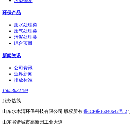
污染修复
环保产品
废水处理类
废气处理类
污泥处理类
综合项目
新闻资讯
公司资讯
业界新闻
排放标准
15653632199
服务热线
山东水木清环保科技有限公司 版权所有
鲁ICP备16040642号-2
'
山东省诸城市高新园工业大道