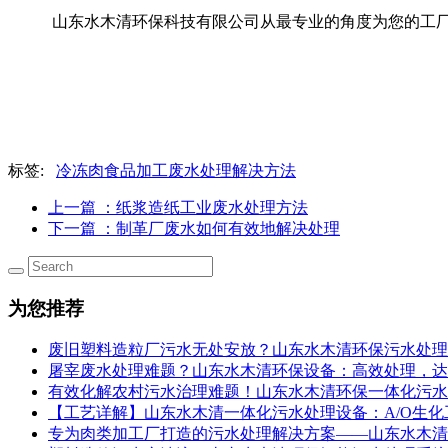
山东水木清环保科技有限公司从最专业的角度为您的工
标签:
冷冻肉食品加工废水处理解决方法
上一篇
：纸浆造纸工业废水处理方法
下一篇
：制革厂废水如何有效地解决处理
为您推荐
废旧塑料造粒厂污水无处安放？山东水木清环保污水处理设
屠宰废水处理难题？山东水木清环保设备：高效处理，达
有效化解农村污水治理难题！山东水木清环保一体化污水
【工艺详解】山东水木清一体化污水处理设备：A/O生
专为肉类加工厂打造的污水处理解决方案——山东水木清