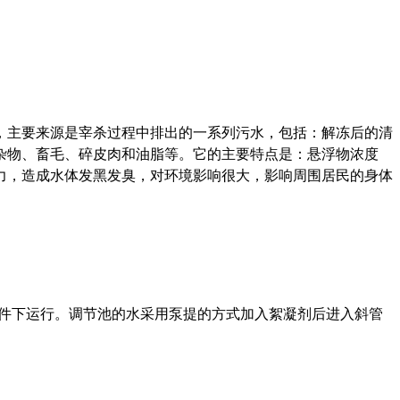
，
主要来源是宰杀过程中排出的一系列污水，包括：解冻后的清
杂物、畜毛、碎皮肉和油脂等。它的主要特点是：悬浮物浓度
力，造成水体发黑发臭，对环境影响很大，影响周围居民的身体
件下运行。调节池的水采用泵提的方式加入絮凝剂后进入斜管
。