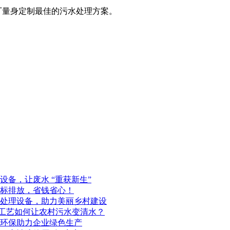
厂量身定制最佳的污水处理方案。
备，让废水 “重获新生”
标排放，省钱省心！
处理设备，助力美丽乡村建设
化工艺如何让农村污水变清水？
环保助力企业绿色生产