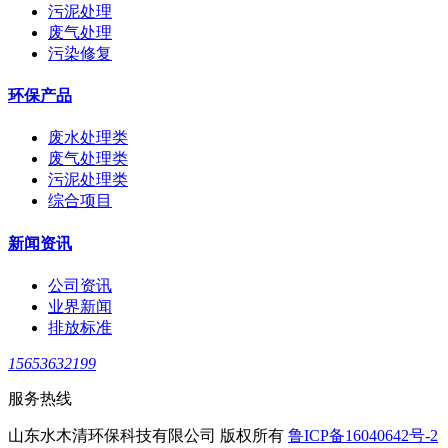
污泥处理
废气处理
污染修复
环保产品
废水处理类
废气处理类
污泥处理类
综合项目
新闻资讯
公司资讯
业界新闻
排放标准
15653632199
服务热线
山东水木清环保科技有限公司 版权所有
鲁ICP备16040642号-2