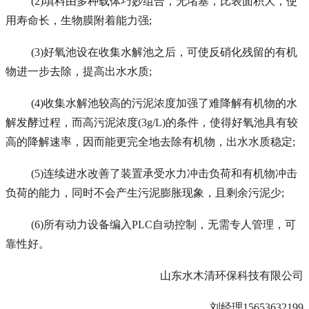
(2)填料由多种载体巧妙组合，无堵塞，比表面积大，使
用寿命长，生物膜附着能力强;
(3)好氧池设在收集水解池之后，可使反硝化残留的有机
物进一步去除，提高出水水质;
(4)收集水解池较高的污泥浓度加强了难降解有机物的水
解发酵过程，而高污泥浓度(3g/L)的条件，使得好氧池具有较
高的降解速率，因而能更完全地去除有机物，出水水质稳定;
(5)连续进水改善了装置承受水力冲击负荷和有机物冲击
负荷的能力，同时不会产生污泥膨胀现象，且剩余污泥少;
(6)所有动力设备编入PLC自动控制，无需专人管理，可
靠性好。
山东水木清环保科技有限公司
刘经理15653632199