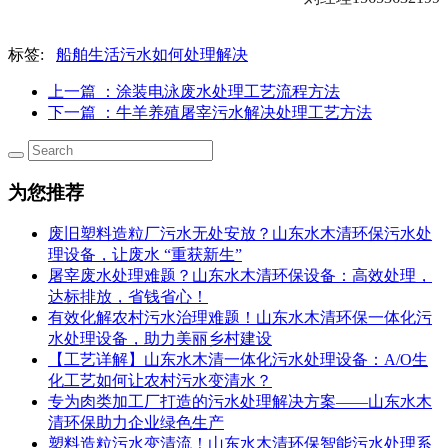
标签:
船舶生活污水如何处理解决
上一篇
：涂装电泳废水处理工艺流程方法
下一篇
：牛羊养殖屠宰污水解决处理工艺方法
为您推荐
废旧塑料造粒厂污水无处安放？山东水木清环保污水处
理设备，让废水 “重获新生”
屠宰废水处理难题？山东水木清环保设备：高效处理，
达标排放，省钱省心！
有效化解农村污水治理难题！山东水木清环保一体化污
水处理设备，助力美丽乡村建设
【工艺详解】山东水木清一体化污水处理设备：A/O生
化工艺如何让农村污水变清水？
专为肉类加工厂打造的污水处理解决方案——山东水木
清环保助力企业绿色生产
塑料造粒污水变清流！山东水木清环保智能污水处理系