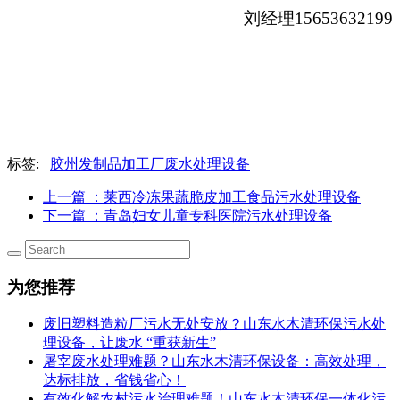
刘经理15653632199
标签:
胶州发制品加工厂废水处理设备
上一篇
：莱西冷冻果蔬脆皮加工食品污水处理设备
下一篇
：青岛妇女儿童专科医院污水处理设备
为您推荐
废旧塑料造粒厂污水无处安放？山东水木清环保污水处
理设备，让废水 “重获新生”
屠宰废水处理难题？山东水木清环保设备：高效处理，
达标排放，省钱省心！
有效化解农村污水治理难题！山东水木清环保一体化污