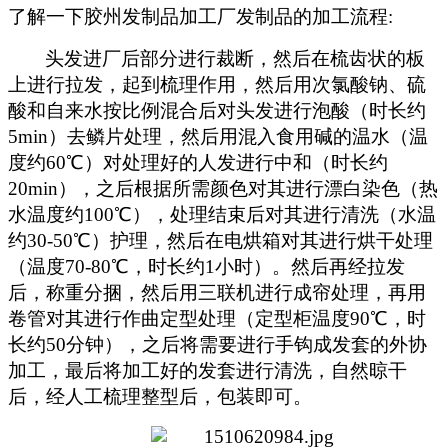
了解一下胶州发制品加工厂发制品的加工流程:
头发进厂后部分进行裁断，然后在梳齿状的板
上进行拉发，起到梳理作用，然后用次氯酸钠、硫
酸和自来水按比例混合后对头发进行泡酸（时长约
5min）去鳞片处理，然后用混入食用碱的温水（温
度约60℃）对处理好的人发进行中和（时长约
20min），之后根据所需颜色对其进行漂白染色（热
水温度约100℃），处理结束后对其进行清洗（水温
约30-50℃）护理，然后在电烘箱对其进行烘干处理
（温度70-80℃，时长约1小时）。然后再经拉发
后，称重分捆，然后用三联机进行成帘处理，再用
卷管对其进行作曲定型处理（定型柜温度90℃，时
长约50分钟），之后将需要进行手钩成发套的外协
加工，最后将加工好的发套进行清洗，自然晾干
后，经人工梳理整型后，包装即可。