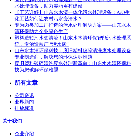
水处理设备，助力美丽乡村建设
【工艺详解】山东水木清一体化污水处理设备：A/O生
化工艺如何让农村污水变清水？
专为肉类加工厂打造的污水处理解决方案——山东水木
清环保助力企业绿色生产
塑料造粒污水变清流！山东水木清环保智能污水处理系
统，专治造粒厂 “污水病”
山东水木清环保科技：废旧塑料破碎清洗废水处理设备
专业制造商，解决您的环保达标难题
废旧塑料破碎清洗废水处理新革命：山东水木清环保科
技为您破解环保难题
所有文章
公司资讯
业界新闻
排放标准
关于我们
企业介绍