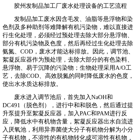
胶州发制品加工厂废水处理设备的工艺流程
发制品加工废水因含毛发、油脂等悬浮物和染
色剂及多种助剂等难降解有机污染物，难以直接进
行生化处理，必须经过预处理去除大部分悬浮物、
部分有机污染物及色度，然后再经过生化处理去除
氨氮、COD，废水才能达标排放。因此，调节池、
絮凝反应器作为预处理，去除大部分的有色染料、
悬浮物、易于沉降的污染物；生物处理采用A/O工
艺，去除COD、高效脱氮的同时降低废水的色度，
使出水水质达标排放。
废水进入调节池后，首先加入NaOH和
DC491（脱色剂），进行中和和脱色，然后通过提
升泵提升至絮凝反应器，加入PAC和PAM进行反
应，降低水中有机物含量，絮凝反应器出水自流进
入厌氧池，利用异养菌使大分子有机物分解为小分
子有机物，不溶性的有机物转化成可溶性有机物，