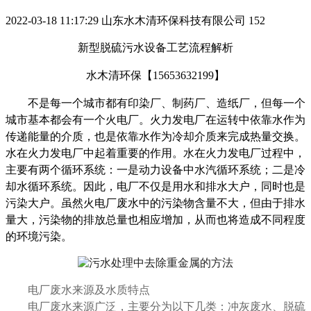
2022-03-18 11:17:29
山东水木清环保科技有限公司
152
新型脱硫污水设备工艺流程解析
水木清环保【15653632199】
不是每一个城市都有印染厂、制药厂、造纸厂，但每一个
城市基本都会有一个火电厂。火力发电厂在运转中依靠水作为
传递能量的介质，也是依靠水作为冷却介质来完成热量交换。
水在火力发电厂中起着重要的作用。水在火力发电厂过程中，
主要有两个循环系统：一是动力设备中水汽循环系统；二是冷
却水循环系统。因此，电厂不仅是用水和排水大户，同时也是
污染大户。虽然火电厂废水中的污染物含量不大，但由于排水
量大，污染物的排放总量也相应增加，从而也将造成不同程度
的环境污染。
电厂废水来源及水质特点
电厂废水来源广泛，主要分为以下几类：冲灰废水、脱硫