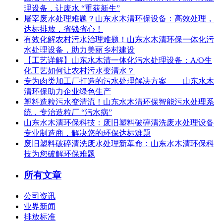
理设备，让废水 “重获新生”
屠宰废水处理难题？山东水木清环保设备：高效处理，
达标排放，省钱省心！
有效化解农村污水治理难题！山东水木清环保一体化污
水处理设备，助力美丽乡村建设
【工艺详解】山东水木清一体化污水处理设备：A/O生
化工艺如何让农村污水变清水？
专为肉类加工厂打造的污水处理解决方案——山东水木
清环保助力企业绿色生产
塑料造粒污水变清流！山东水木清环保智能污水处理系
统，专治造粒厂 “污水病”
山东水木清环保科技：废旧塑料破碎清洗废水处理设备
专业制造商，解决您的环保达标难题
废旧塑料破碎清洗废水处理新革命：山东水木清环保科
技为您破解环保难题
所有文章
公司资讯
业界新闻
排放标准