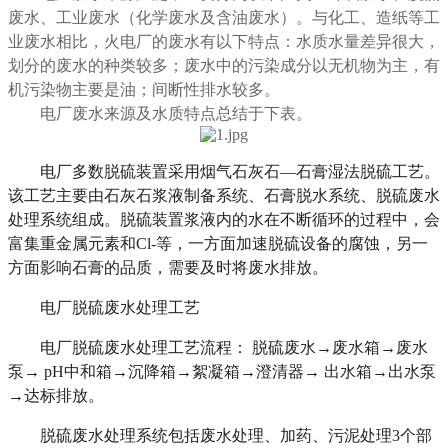
废水、工业废水（化学废水及含油废水）。与化工、造纸等工
业废水相比，火电厂的废水有以下特点：水质水量差异很大，
划分的废水的种类较多；废水中的污染成分以无机物为主，有
机污染物主要是油；间断性排水较多。
电厂废水来源及水质特点总结于下表。
电厂多数脱硫装置采用烟气石灰石—石膏湿法脱硫工艺。
该工艺主要由石灰石浆液制备系统、石膏脱水系统、脱硫废水
处理系统组成。脱硫装置浆液内的水在不断循环的过程中，会
富集重金属元素和Cl-等，一方面加速脱硫设备的腐蚀，另一
方面影响石膏的品质，需要及时将废水排放。
电厂脱硫废水处理工艺
电厂脱硫废水处理工艺流程： 脱硫废水→废水箱→废水
泵→ pH中和箱→沉降箱→絮凝箱→澄清器→ 出水箱→出水泵
→达标排放。
脱硫废水处理系统包括废水处理、加药、污泥处理3个部