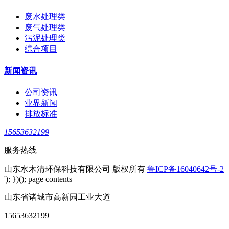
废水处理类
废气处理类
污泥处理类
综合项目
新闻资讯
公司资讯
业界新闻
排放标准
15653632199
服务热线
山东水木清环保科技有限公司 版权所有
鲁ICP备16040642号-2
'); })(); page contents
山东省诸城市高新园工业大道
15653632199