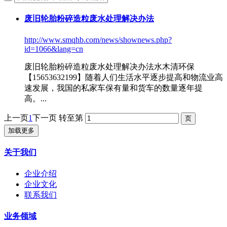
废旧轮胎粉碎造粒废水处理解决办法
http://www.smqhb.com/news/shownews.php?
id=1066&lang=cn
废旧轮胎粉碎造粒废水处理解决办法
水木清环保
【15653632199】随着人们生活水平逐步提高和物流业高
速发展，我国的私家车保有量和货车的数量逐年提
高。...
上一页
1
下一页
转至第
加载更多
关于我们
企业介绍
企业文化
联系我们
业务领域