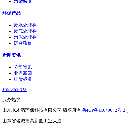
污染修复
环保产品
废水处理类
废气处理类
污泥处理类
综合项目
新闻资讯
公司资讯
业界新闻
排放标准
15653632199
服务热线
山东水木清环保科技有限公司 版权所有
鲁ICP备16040642号-2
'
山东省诸城市高新园工业大道