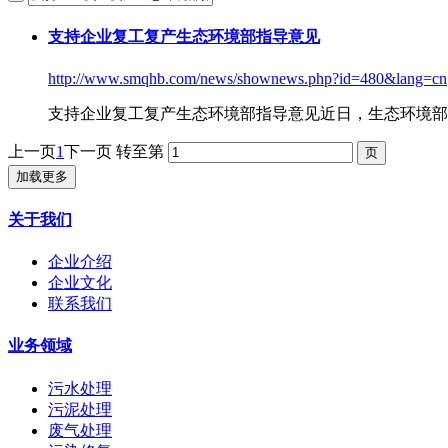
支持企业复工复产生态环境部指导意见
http://www.smqhb.com/news/shownews.php?id=480&lang=cn
支持企业复工复产生态环境部指导意见
近日，生态环境部
上一页
1
下一页
转至第
加载更多
关于我们
企业介绍
企业文化
联系我们
业务领域
污水处理
污泥处理
废气处理