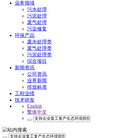
业务领域
污水处理
污泥处理
废气处理
污染修复
环保产品
废水处理类
废气处理类
污泥处理类
综合项目
新闻资讯
公司资讯
业界新闻
排放标准
工程业绩
技术研发
English
繁体中文