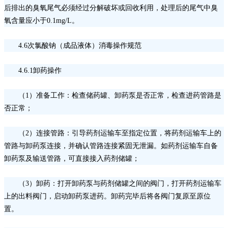
后排出的臭氧尾气必须经过分解破坏或回收利用，处理后的尾气中臭
氧含量应小于0.1mg/L。
4.6次氯酸钠（成品液体）消毒操作规范
4.6.1卸药操作
（
1）准备工作：检查储药罐、卸药泵是否正常，检查进药管路是
否正常；
（
2）连接管路：引导药剂运输车至指定位置，将药剂运输车上的
管路与卸药泵连接，并确认管路连接紧固无泄漏。如药剂运输车自备
卸药泵及输送管路，可直接接入药剂储罐；
（
3）卸药：打开卸药泵与药剂储罐之间的阀门，打开药剂运输车
上的出料阀门，启动卸药泵进药。卸药完毕后将各阀门复原至原位
置。