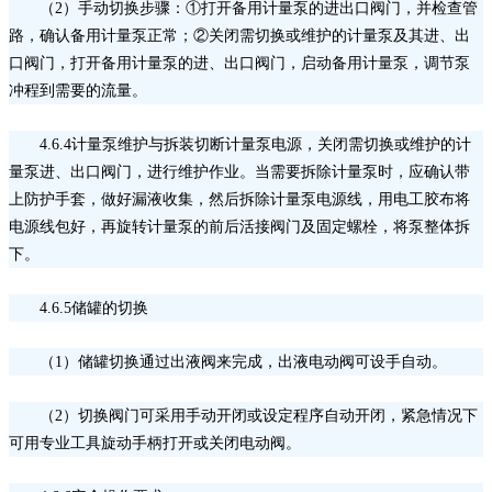
（
2）手动切换步骤：①打开备用计量泵的进出口阀门，并检查管
路，确认备用计量泵正常；②关闭需切换或维护的计量泵及其进、出
口阀门，打开备用计量泵的进、出口阀门，启动备用计量泵，调节泵
冲程到需要的流量。
4.6.4计量泵维护与拆装切断计量泵电源，关闭需切换或维护的计
量泵进、出口阀门，进行维护作业。当需要拆除计量泵时，应确认带
上防护手套，做好漏液收集，然后拆除计量泵电源线，用电工胶布将
电源线包好，再旋转计量泵的前后活接阀门及固定螺栓，将泵整体拆
下。
4.6.5储罐的切换
（
1）储罐切换通过出液阀来完成，出液电动阀可设手自动。
（
2）切换阀门可采用手动开闭或设定程序自动开闭，紧急情况下
可用专业工具旋动手柄打开或关闭电动阀。