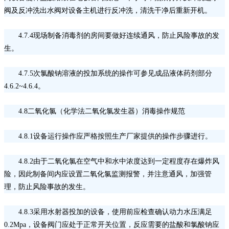
阀及反冲洗出水阀对设备主机进行反冲洗，清洗干净后重新开机。
4.7.4现场制备消毒剂的房间要做好连续通风，防止风险事故的发
生。
4.7.5次氯酸钠溶液的投加系统的操作可参见成品液体药剂部分
4.6.2~4.6.4。
4.8二氧化氯（化学法二氧化氯发生器）消毒操作规范
4.8.1设备运行操作应严格按照生产厂家提供的操作步骤进行。
4.8.2由于二氧化氯在空气中和水中浓度达到一定程度存在爆炸风
险，因此制备间内应设置二氧化氯监测报警，并注意通风，加强管
理，防止风险事故的发生。
4.8.3采用水射器投加的设备，使用前应检查确认动力水压满足
0.2Mpa，设备阀门应处于正常开关位置，反应需要的盐酸和氯酸钠应