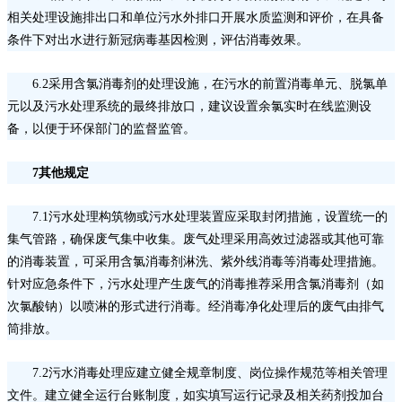
相关处理设施排出口和单位污水外排口开展水质监测和评价，在具备
条件下对出水进行新冠病毒基因检测，评估消毒效果。
6.2采用含氯消毒剂的处理设施，在污水的前置消毒单元、脱氯单
元以及污水处理系统的最终排放口，建议设置余氯实时在线监测设
备，以便于环保部门的监督监管。
7其他规定
7.1污水处理构筑物或污水处理装置应采取封闭措施，设置统一的
集气管路，确保废气集中收集。废气处理采用高效过滤器或其他可靠
的消毒装置，可采用含氯消毒剂淋洗、紫外线消毒等消毒处理措施。
针对应急条件下，污水处理产生废气的消毒推荐采用含氯消毒剂（如
次氯酸钠）以喷淋的形式进行消毒。经消毒净化处理后的废气由排气
筒排放。
7.2污水消毒处理应建立健全规章制度、岗位操作规范等相关管理
文件。建立健全运行台账制度，如实填写运行记录及相关药剂投加台