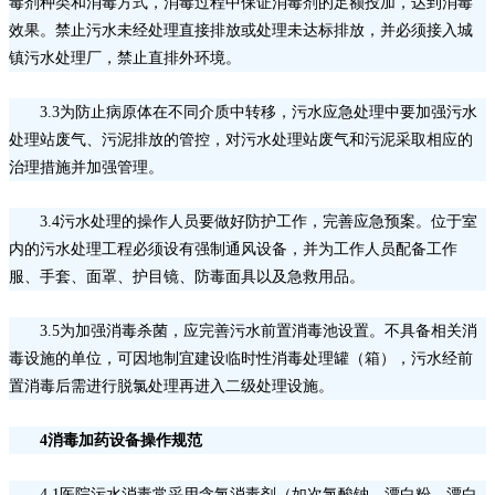
毒剂种类和消毒方式，消毒过程中保证消毒剂的足额投加，达到消毒
效果。禁止污水未经处理直接排放或处理未达标排放，并必须接入城
镇污水处理厂，禁止直排外环境。
3.3为防止病原体在不同介质中转移，污水应急处理中要加强污水
处理站废气、污泥排放的管控，对污水处理站废气和污泥采取相应的
治理措施并加强管理。
3.4污水处理的操作人员要做好防护工作，完善应急预案。位于室
内的污水处理工程必须设有强制通风设备，并为工作人员配备工作
服、手套、面罩、护目镜、防毒面具以及急救用品。
3.5为加强消毒杀菌，应完善污水前置消毒池设置。不具备相关消
毒设施的单位，可因地制宜建设临时性消毒处理罐（箱），污水经前
置消毒后需进行脱氯处理再进入二级处理设施。
4消毒加药设备操作规范
4.1医院污水消毒常采用含氯消毒剂（如次氯酸钠、漂白粉、漂白