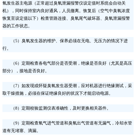
氧发生器主电源（正常超过臭氧泄漏报警仪设定值时系统会自动关
机），同时保持室内良好通风，人员撤离。恢复后（空气中臭氧浓度
恢复至设定值以下）检查管路连接、臭氧尾气破坏器、臭氧泄漏报警
器的工作状态。
（
5）臭氧发生器的维护、保养必须在无电、无压力的情况下进
行。
（
6）定期检查各电气部分是否受潮，绝缘是否良好（尤其是高压
部分），接地是否良好。
（
7）如发现或怀疑臭氧发生器受潮，应对机器进行绝缘测试，采
取干燥措施，必须在保证绝缘良好的状况下才能启动电源。
（
8）定期校验监测仪表准确性，及时更换相关器件。
（
9）定期检查氧气进气管道和臭氧出气管道有无漏气，冷却水管
道有无堵塞、滴漏。