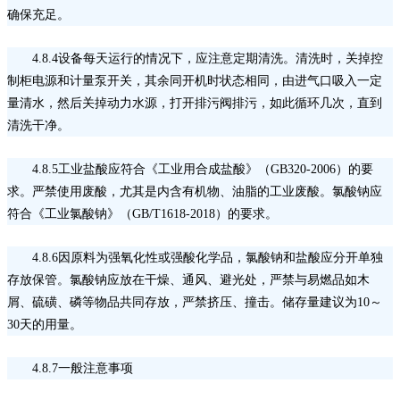
确保充足。
4.8.4设备每天运行的情况下，应注意定期清洗。清洗时，关掉控
制柜电源和计量泵开关，其余同开机时状态相同，由进气口吸入一定
量清水，然后关掉动力水源，打开排污阀排污，如此循环几次，直到
清洗干净。
4.8.5工业盐酸应符合《工业用合成盐酸》（GB320-2006）的要
求。严禁使用废酸，尤其是内含有机物、油脂的工业废酸。氯酸钠应
符合《工业氯酸钠》（GB/T1618-2018）的要求。
4.8.6因原料为强氧化性或强酸化学品，氯酸钠和盐酸应分开单独
存放保管。氯酸钠应放在干燥、通风、避光处，严禁与易燃品如木
屑、硫磺、磷等物品共同存放，严禁挤压、撞击。储存量建议为10～
30天的用量。
4.8.7一般注意事项