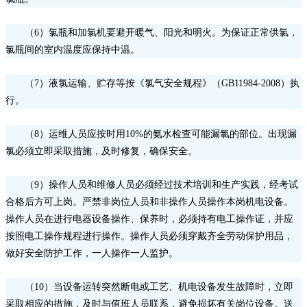
（
6）氯瓶和加氯机要避开暖气、阳光和明火。为保证正常供氯，
氯瓶间的室内温度应保持中温。
（
7）液氯运输、贮存等按《氯气安全规程》（GB11984-2008）执
行。
（
8）运维人员应按时用10%的氨水检查可能漏氯的部位。出现漏
氯必须立即采取措施，及时修复，确保安全。
（
9）操作人员和维修人员必须经过技术培训和生产实践，经考试
合格后方可上岗。严禁非岗位人员和非操作人员操作本岗机电设备。
操作人员在进行电器设备操作、保养时，必须持有电工操作证，并应
按照电工操作规程进行操作。操作人员必须穿戴齐全劳动保护用品，
做好安全防护工作，一人操作一人监护。
（
10）当设备运转突然断电或工艺、机电设备发生故障时，立即
采取相应的措施，及时与值班人员联系，避免损坏有关岗位设备。送