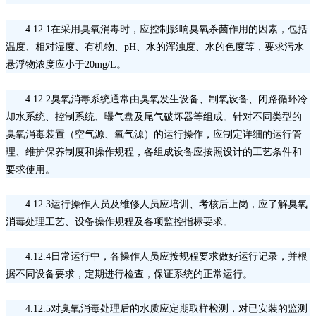
4.12.1在采用臭氧消毒时，应控制影响臭氧杀菌作用的因素，包括
温度、相对湿度、有机物、pH、水的浑浊度、水的色度等，要求污水
悬浮物浓度应小于20mg/L。
4.12.2臭氧消毒系统通常由臭氧发生设备、制氧设备、闭路循环冷
却水系统、控制系统、曝气盘及尾气破坏器等组成。针对不同类型的
臭氧消毒装置（空气源、氧气源）的运行操作，应制定详细的运行管
理、维护保养制度和操作规程，各组成设备应按照设计的工艺条件和
要求使用。
4.12.3运行操作人员及维修人员应培训、考核后上岗，应了解臭氧
消毒处理工艺、设备操作规程及各项监控指标要求。
4.12.4日常运行中，各操作人员应按规程要求做好运行记录，并根
据不同设备要求，定期进行检查，保证系统的正常运行。
4.12.5对臭氧消毒处理后的水质应定期取样检测，对已安装的监测