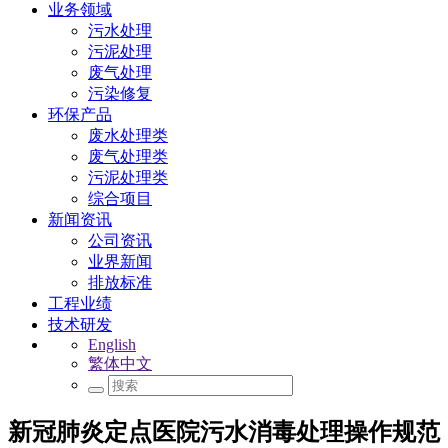
业务领域
污水处理
污泥处理
废气处理
污染修复
环保产品
废水处理类
废气处理类
污泥处理类
综合项目
新闻资讯
公司资讯
业界新闻
排放标准
工程业绩
技术研发
English
繁体中文
新冠肺炎定点医院污水消毒处理操作规范