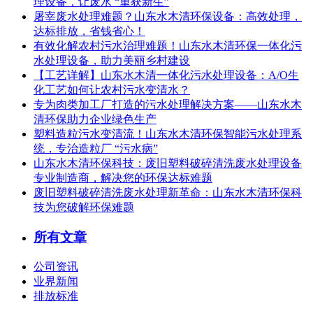
理设备，让废水 “重获新生”
屠宰废水处理难题？山东水木清环保设备：高效处理，
达标排放，省钱省心！
有效化解农村污水治理难题！山东水木清环保一体化污
水处理设备，助力美丽乡村建设
【工艺详解】山东水木清一体化污水处理设备：A/O生
化工艺如何让农村污水变清水？
专为肉类加工厂打造的污水处理解决方案——山东水木
清环保助力企业绿色生产
塑料造粒污水变清流！山东水木清环保智能污水处理系
统，专治造粒厂 “污水病”
山东水木清环保科技：废旧塑料破碎清洗废水处理设备
专业制造商，解决您的环保达标难题
废旧塑料破碎清洗废水处理新革命：山东水木清环保科
技为您破解环保难题
所有文章
公司资讯
业界新闻
排放标准