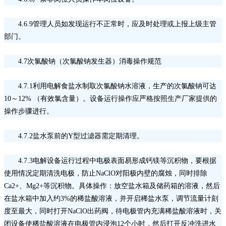
4.6.9管理人员如发现运行不正常时，应及时处理或上报上级主管
部门。
4.7次氯酸钠（次氯酸钠发生器）消毒操作规范
4.7.1利用电解食盐水制取次氯酸钠水溶液，生产的次氯酸钠可达
10～12% （有效氯含量）。设备运行操作应严格按照生产厂家提供的
操作步骤进行。
4.7.2盐水泵前的Y型过滤器需定期清理。
4.7.3电解设备运行过程中电极表面易形成钙镁等沉积物，要根据
使用情况定期清洗电极，防止NaClO对阳极内壁的腐烛，同时排除
Ca2+、Mg2+等沉积物。具体操作：放空盐水箱及储药箱的溶液，然后
在盐水箱中加入约3%的稀盐酸溶液，并开启稀盐水泵，调节流量计刻
度至最大，同时打开NaClO出药阀，待电极管内充满稀盐酸溶液时，关
闭设备使稀盐酸溶液在电极管内浸泡12个小时，然后打开反冲洗进水