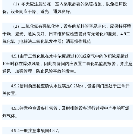
（
1）冬天应注意防冻，室内采取必要的采暖措施，以免损坏设
备。设备间应干燥、避光、通风良好。
（
2）二氧化氯有强氧化性，设备的塑料管容易老化，应保持环境
干燥、避光、通风良好。日常维护应检查管路有无老化和泄漏。4.9二
氧化氯（电解法二氧化氯发生器）消毒操作规范
4.9.1由于二氧化氯在水中浓度超过10%或空气中的体积浓度超过
10%时存在爆炸风险，因此制备间内应设置二氧化氯监测报警，并注意
通风，加强管理，防止风险事故的发生。
4.9.2使用前应检查确认水压满足0.2Mpa，设备阀门应处于正常开
关位置。
4.9.3注意检查设备排氢管，及时排除设备运行过程中产生的可爆
炸气体。
4.9.4一般注意事项同4.8.7。