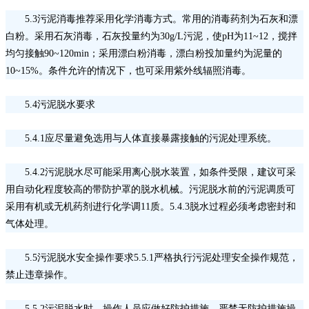
5.3污泥消毒推荐采用化学消毒方式。常用的消毒药剂为石灰和漂
白粉。采用石灰消毒，石灰投量约为30g/L污泥，使pH为11~12，搅拌
均匀接触90~120min；采用漂白粉消毒，漂白粉投加量约为泥量的
10~15%。条件允许的情况下，也可采用紫外线辐照消毒。
5.4污泥脱水要求
5.4.1应尽量避免选用与人体直接暴露接触的污泥处理系统。
5.4.2污泥脱水尽可能采用离心脱水装置，如条件受限，建议可采
用自动化程度较高的带防护罩的脱水机械。污泥脱水前的污泥调质可
采用有机或无机药剂进行化学调11质。5.4.3脱水过程必须考虑密封和
气体处理。
5.5污泥脱水安全操作要求5.5.1严格执行污泥处理安全操作规范，
禁止违章操作。
5.5.2污泥脱水时，操作人员应做好防护措施，严禁无防护措施操