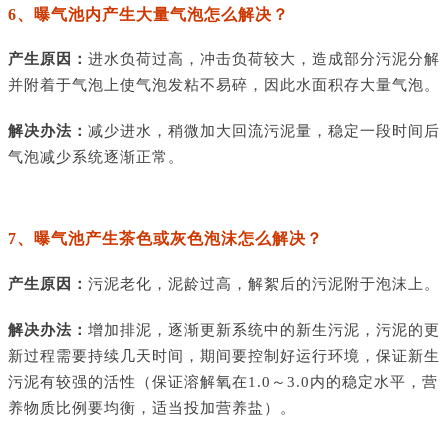
6、曝气池内产生大量气泡怎么解决？
产生原因：
进水负荷过高，冲击负荷较大，造成部分污泥分解
并附着于气泡上使气泡发粘不易碎，因此水面积存大量气泡。
解决办法：
减少进水，稍微加大回流污泥量，稳定一段时间后
气泡减少系统逐渐正常。
7、曝气池产生茶色或灰色泡沫怎么解决？
产生原因：
污泥老化，泥龄过高，解絮后的污泥附于泡沫上。
解决办法：
增加排泥，逐渐更新系统中的新生污泥，污泥的更
新过程需要持续几天时间，期间要控制好运行环境，保证新生
污泥有较强的活性（保证溶解氧在
1.0～3.0内的稳定水平，营
养物质比例要均衡，适当投加营养盐）。