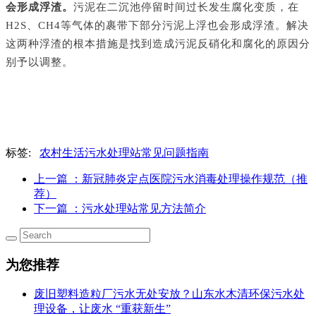
会形成浮渣。
污泥在二沉池停留时间过长发生腐化变质，在
H2S、CH4等气体的裹带下部分污泥上浮也会形成浮渣。解决
这两种浮渣的根本措施是找到造成污泥反硝化和腐化的原因分
别予以调整。
标签:
农村生活污水处理站常见问题指南
上一篇
：新冠肺炎定点医院污水消毒处理操作规范（推
荐）
下一篇
：污水处理站常见方法简介
为您推荐
废旧塑料造粒厂污水无处安放？山东水木清环保污水处
理设备，让废水 “重获新生”