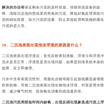
解决的办法有
保证剩余污泥的及时排放、排除排泥设备的故
障、清除沉淀池内壁或某些死角的污泥、降低好氧处理系统污
泥的硝化程度、加大污泥回流量、防止其他处理构筑物的腐化
污泥的进入等。
10、二沉池表面出现泡沫浮渣的原因是什么？
二沉池表面出现浮渣后，首先应检查刮渣板、浮渣斗和浮渣冲
洗水是否正常，浮渣泵是否出现问题，如果是刮渣系统本身的
故障，应立即修理。
污水中含有表面活性剂、类脂化合物等能引起放线菌迅速增殖
的有机物，导致二沉池表面出现生物泡沫浮渣。对策是用水喷
洒、减少曝气时间、投加氧化消毒剂或混凝剂等。
二沉池污泥局部短时间内缺氧，出现反硝化现象造成污泥上浮