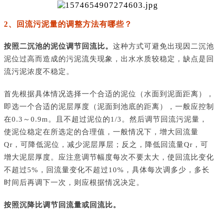
2、回流污泥量的调整方法有哪些？
按照二沉池的泥位调节回流比。
这种方式可避免出现因二沉池
泥位过高而造成的污泥流失现象，出水水质较稳定，缺点是回
流污泥浓度不稳定。
首先根据具体情况选择一个合适的泥位（水面到泥面距离），
即选一个合适的泥层厚度（泥面到池底的距离），一般应控制
在
0.3～0.9m。且不超过泥位的1/3。然后调节回流污泥量，
使泥位稳定在所选定的合理值，一般情况下，增大回流量
Qr，可降低泥位，减少泥层厚层；反之，降低回流量Qr，可
增大泥层厚度。应注意调节幅度每次不要太大，使回流比变化
不超过5%，回流量变化不超过10%，具体每次调多少，多长
时间后再调下一次，则应根据情况决定。
按照沉降比调节回流量或回流比。