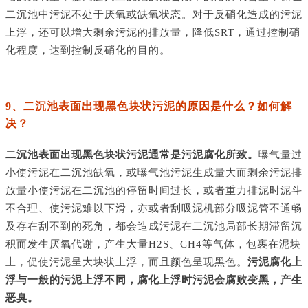
二沉池中污泥不处于厌氧或缺氧状态。对于反硝化造成的污泥
上浮，还可以增大剩余污泥的排放量，降低
SRT，通过控制硝
化程度，达到控制反硝化的目的。
9、二沉池表面出现黑色块状污泥的原因是什么？如何解
决？
二沉池表面出现黑色块状污泥通常是污泥腐化所致。
曝气量过
小使污泥在二沉池缺氧，或曝气池污泥生成量大而剩余污泥排
放量小使污泥在二沉池的停留时间过长，或者重力排泥时泥斗
不合理、使污泥难以下滑，亦或者刮吸泥机部分吸泥管不通畅
及存在刮不到的死角，都会造成污泥在二沉池局部长期滞留沉
积而发生厌氧代谢，产生大量
H2S、CH4等气体，包裹在泥块
上，促使污泥呈大块状上浮，而且颜色呈现黑色。
污泥腐化上
浮与一般的污泥上浮不同，腐化上浮时污泥会腐败变黑，产生
恶臭。