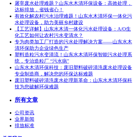
屠宰废水处理难题？山东水木清环保设备：高效处理，
达标排放，省钱省心！
有效化解农村污水治理难题！山东水木清环保一体化污
水处理设备，助力美丽乡村建设
【工艺详解】山东水木清一体化污水处理设备：A/O生
化工艺如何让农村污水变清水？
专为肉类加工厂打造的污水处理解决方案——山东水木
清环保助力企业绿色生产
塑料造粒污水变清流！山东水木清环保智能污水处理系
统，专治造粒厂 “污水病”
山东水木清环保科技：废旧塑料破碎清洗废水处理设备
专业制造商，解决您的环保达标难题
废旧塑料破碎清洗废水处理新革命：山东水木清环保科
技为您破解环保难题
所有文章
公司资讯
业界新闻
排放标准