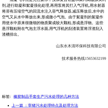
剂
,进行助凝和絮凝强化处理,再用泵将其打入气浮机,用水射器
将溶有压缩空气的回流水注入容气释放器,减压释放后,水中的
空气又从水中释放出来,形成微小气泡。由于絮凝剂的
絮凝作
用使水中原来很微细的物质聚成较大颗粒
,形成悬浮物。这些
悬浮颗粒附在气泡主浮水面,用气浮机的刮渣装置将浮渣刮入
渣槽排出。
山东水木清环保科技有限公司
技术服务热线15653632199
标签:
橡胶制品手套生产污水处理的几种方法
上一篇
：宰猪污水处理特点及处理方法