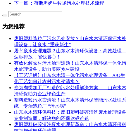
下一篇
：荷斯坦奶牛牧场污水处理技术流程
为您推荐
废旧塑料造粒厂污水无处安放？山东水木清环保污水处
理设备，让废水 “重获新生”
屠宰废水处理难题？山东水木清环保设备：高效处理，
达标排放，省钱省心！
有效化解农村污水治理难题！山东水木清环保一体化污
水处理设备，助力美丽乡村建设
【工艺详解】山东水木清一体化污水处理设备：A/O生
化工艺如何让农村污水变清水？
专为肉类加工厂打造的污水处理解决方案——山东水木
清环保助力企业绿色生产
塑料造粒污水变清流！山东水木清环保智能污水处理系
统，专治造粒厂 “污水病”
山东水木清环保科技：废旧塑料破碎清洗废水处理设备
专业制造商，解决您的环保达标难题
废旧塑料破碎清洗废水处理新革命：山东水木清环保科
技为您破解环保难题