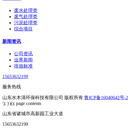
废水处理类
废气处理类
污泥处理类
综合项目
新闻资讯
公司资讯
业界新闻
排放标准
15653632199
服务热线
山东水木清环保科技有限公司 版权所有
鲁ICP备16040642号-2
'); })(); page contents
山东省诸城市高新园工业大道
15653632199